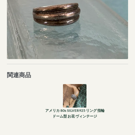
関連商品
アメリカ 80s SILVER925 リング 指輪
ドーム型 お花 ヴィンテージ