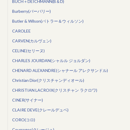
BUCH＋DEICHMANN(B＆D)
Burberry(バーバリー)
Butler & Wilson(バトラー＆ウィルソン)
CAROLEE
CARVEN(カルヴェン)
CELINE(セリーヌ)
CHARLES JOURDAN(シャルル ジョルダン)
CHENARD ALEXANDRE(シャナール アレクサンドル)
Christian Dior(クリスチャンディオール)
CHRISTIAN LACROIX(クリスチャン ラクロワ)
CINER(サイナー)
CLAIRE DEVE(クレールデュベ)
CORO(コロ)
Courreges(クレージュ)