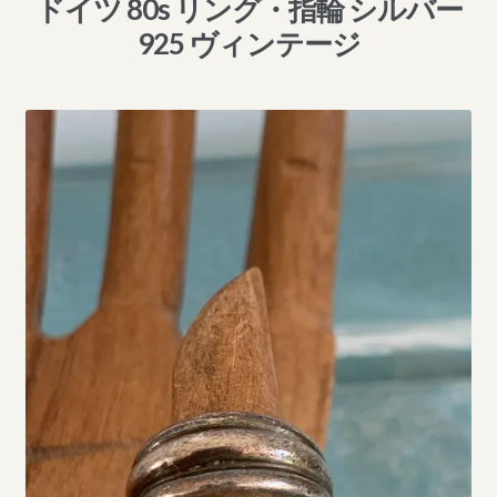
ドイツ 80s リング・指輪 シルバー
925 ヴィンテージ