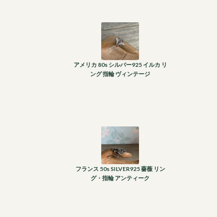
アメリカ 80s シルバー925 イルカ リ
ング 指輪 ヴィンテージ
フランス 50s SILVER925 薔薇 リン
グ・指輪 アンティーク