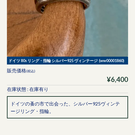
ドイツ 80s リング・指輪 シルバー925 ヴィンテージ (ww00001860)
販売価格
(税込)
¥6,400
在庫状態 : 在庫有り
ドイツの蚤の市で出会った、シルバー925ヴィンテ
ージリング・指輪。