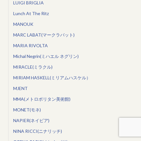
LUIGI BRIGLIA
Lunch At The Ritz
MANOUK
MARC LABAT(マークラバット)
MARIA RIVOLTA
Michal Negrin(ミハエル ネグリン)
MIRACLE(ミラクル)
MIRIAM HASKELL(ミリアムハスケル）
MJENT
MMA(メトロポリタン美術館)
MONET(モネ)
NAPIER(ネイピア)
NINA RICCI(ニナリッチ)