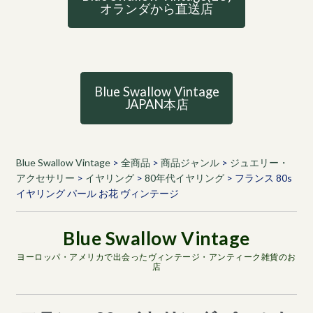
オランダから直送店
Blue Swallow Vintage
JAPAN本店
Blue Swallow Vintage
>
全商品
>
商品ジャンル
>
ジュエリー・
アクセサリー
>
イヤリング
>
80年代イヤリング
>
フランス 80s
イヤリング パール お花 ヴィンテージ
ヨーロッパ・アメリカで出会ったヴィンテージ・アンティーク雑貨のお
店