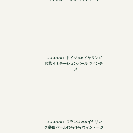
-SOLDOUT-ドイツ 80s イヤリング
お花 イミテーションパール ヴィンテ
ージ
-SOLDOUT-フランス 80s イヤリン
グ 薔薇 パール ゆらゆら ヴィンテージ