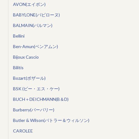
AVON(エイボン)
BABYLONE(バビローヌ)
BALMAIN(バルマン)
Bellini
Ben-Amun(ベンアムン)
Bijoux Cascio
Bilitis
Bozart(ボザール)
BSK (ビー・エス・ケー)
BUCH＋DEICHMANN(B＆D)
Burberry(バーバリー)
Butler & Wilson(バトラー＆ウィルソン)
CAROLEE