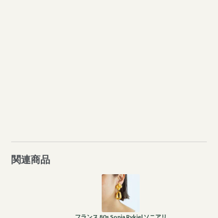
関連商品
フランス 80s Sonia Rykiel ソニアリ