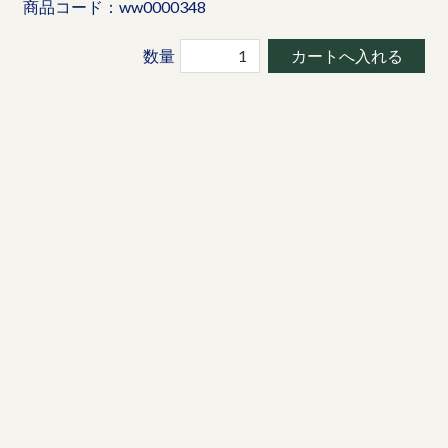
商品コード：ww0000348
数量