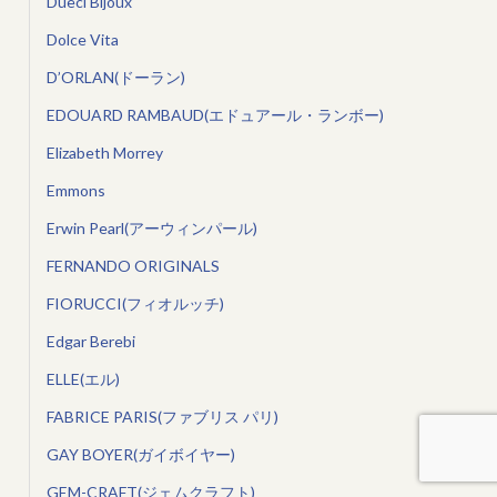
Dueci Bijoux
Dolce Vita
D’ORLAN(ドーラン)
EDOUARD RAMBAUD(エドュアール・ランボー)
Elizabeth Morrey
Emmons
Erwin Pearl(アーウィンパール)
FERNANDO ORIGINALS
FIORUCCI(フィオルッチ)
Edgar Berebi
ELLE(エル)
FABRICE PARIS(ファブリス パリ)
GAY BOYER(ガイボイヤー)
GEM-CRAFT(ジェムクラフト)