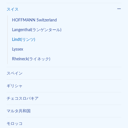
スイス
HOFFMANN Switzerland
Langenthal(ランゲンタール)
Lindt(リンツ)
Lyssex
Rheineck(ライネック)
スペイン
ギリシャ
チェコスロバキア
マルタ共和国
モロッコ