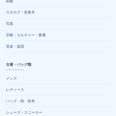
図鑑
カタログ・収集本
写真
宗教・カルチャー・教養
音楽・楽譜
古着・バッグ類
メンズ
レディース
バッグ・鞄・財布
シューズ・スニーカー