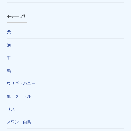
モチーフ別
犬
猫
牛
馬
ウサギ・バニー
亀・タートル
リス
スワン・白鳥