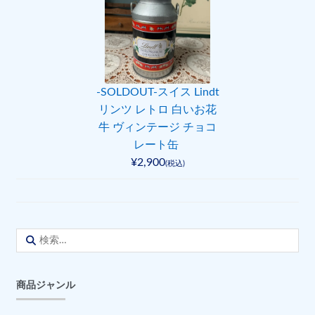
-SOLDOUT-スイス Lindt
リンツ レトロ 白いお花
牛 ヴィンテージ チョコ
レート缶
¥2,900
(税込)
検
索:
商品ジャンル