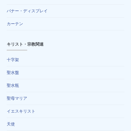
バナー・ディスプレイ
カーテン
キリスト・宗教関連
十字架
聖水盤
聖水瓶
聖母マリア
イエスキリスト
天使