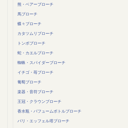
熊・ベアーブローチ
馬ブローチ
蝶々ブローチ
カタツムリブローチ
トンボブローチ
蛇・カエルブローチ
蜘蛛・スパイダーブローチ
イチゴ・苺ブローチ
葡萄ブローチ
楽器・音符ブローチ
王冠・クラウンブローチ
香水瓶・パフュームボトルブローチ
パリ・エッフェル塔ブローチ