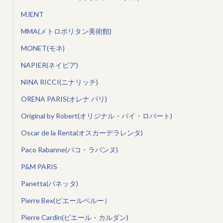
MJENT
MMA(メトロポリタン美術館)
MONET(モネ)
NAPIER(ネイピア)
NINA RICCI(ニナリッチ)
ORENA PARIS(オレナ パリ)
Original by Robert(オリジナル・バイ・ロバート)
Oscar de la Renta(オスカーデラレンタ)
Paco Rabanne(パコ・ラバンヌ)
P&M PARIS
Panetta(パネッタ)
Pierre Bex(ピエールベルー）
Pierre Cardin(ピエール・カルダン)