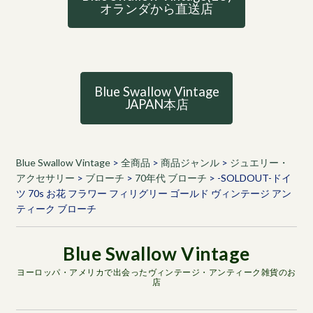
オランダから直送店
Blue Swallow Vintage
JAPAN本店
Blue Swallow Vintage
>
全商品
>
商品ジャンル
>
ジュエリー・
アクセサリー
>
ブローチ
>
70年代 ブローチ
>
-SOLDOUT-ドイ
ツ 70s お花 フラワー フィリグリー ゴールド ヴィンテージ アン
ティーク ブローチ
ヨーロッパ・アメリカで出会ったヴィンテージ・アンティーク雑貨のお
店