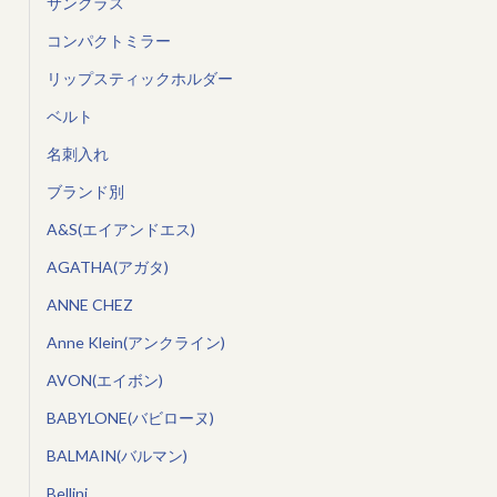
サングラス
コンパクトミラー
リップスティックホルダー
ベルト
名刺入れ
ブランド別
A&S(エイアンドエス)
AGATHA(アガタ)
ANNE CHEZ
Anne Klein(アンクライン)
AVON(エイボン)
BABYLONE(バビローヌ)
BALMAIN(バルマン)
Bellini