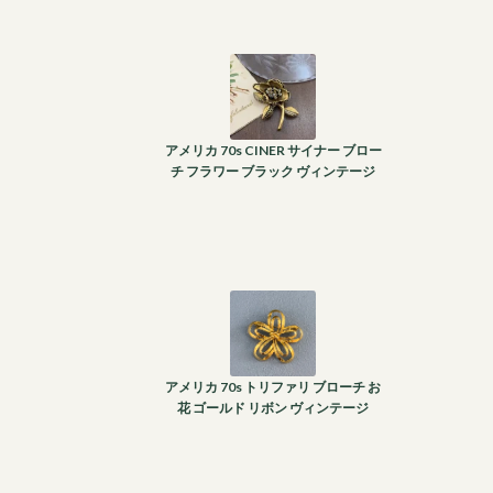
アメリカ 70s CINER サイナー ブロー
チ フラワー ブラック ヴィンテージ
アメリカ 70s トリファリ ブローチ お
花 ゴールド リボン ヴィンテージ