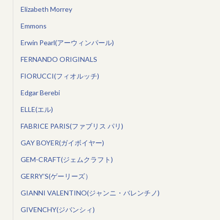
Elizabeth Morrey
Emmons
Erwin Pearl(アーウィンパール)
FERNANDO ORIGINALS
FIORUCCI(フィオルッチ)
Edgar Berebi
ELLE(エル)
FABRICE PARIS(ファブリス パリ)
GAY BOYER(ガイボイヤー)
GEM-CRAFT(ジェムクラフト)
GERRY’S(ゲーリーズ）
GIANNI VALENTINO(ジャンニ・バレンチノ)
GIVENCHY(ジバンシィ)