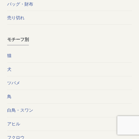
バッグ・財布
売り切れ
モチーフ別
猫
犬
ツバメ
鳥
白鳥・スワン
アヒル
フクロウ