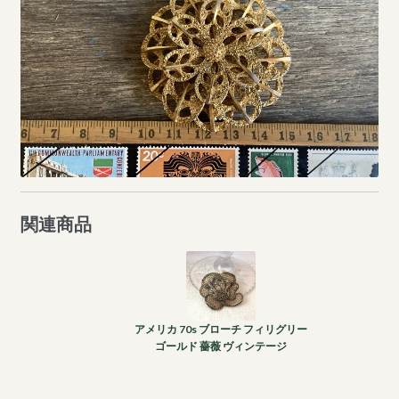
関連商品
アメリカ 70s ブローチ フィリグリー
ゴールド 薔薇 ヴィンテージ