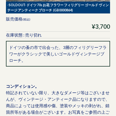
-SOLDOUT-ドイツ 70s お花 フラワー フィリグリー ゴールド ヴィン
テージ アンティーク ブローチ (GB0000864)
販売価格
(税込)
¥3,700
在庫状態 : 売り切れ
ドイツの蚤の市で出会った、3層のフィリグリーフラ
ワーがクラシックで美しいゴールドヴィンテージブ
ローチ。
コンディション。
特記されていない限り、大きなダメージ等はございませ
んが、ヴィンテージ・アンティーク品になりますので、
商品によっては使用感や傷、塗装やメッキの剥がれ、錆
箇所等がある場合がございます。お写真をご参照の上ご