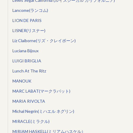
Lewis Segal California (ルイスシーガル カリフォルニア)
Lancome(ランコム)
LION DE PARIS
LISNER(リスナー)
Liz Claiborne(リズ・クレイボーン)
Luciana Bijoux
LUIGI BRIGLIA
Lunch At The Ritz
MANOUK
MARC LABAT(マークラバット)
MARIA RIVOLTA
Michal Negrin(ミハエル ネグリン)
MIRACLE(ミラクル)
MIRIAM HASKELL(ミリアムハスケル）