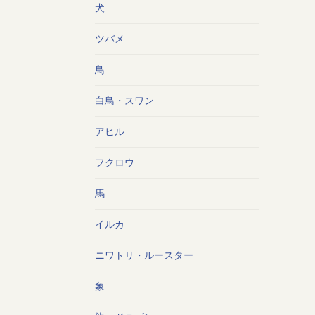
犬
ツバメ
鳥
白鳥・スワン
アヒル
フクロウ
馬
イルカ
ニワトリ・ルースター
象