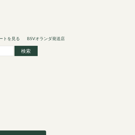
ートを見る
BSVオランダ発送店