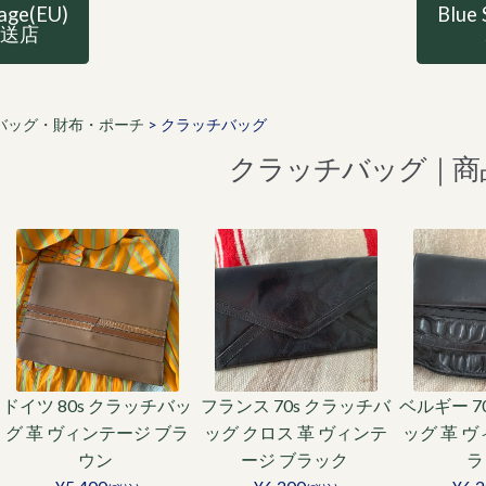
tage(EU)
Blue 
直送店
バッグ・財布・ポーチ
>
クラッチバッグ
クラッチバッグ｜商
ドイツ 80s クラッチバッ
フランス 70s クラッチバ
ベルギー 7
グ 革 ヴィンテージ ブラ
ッグ クロス 革 ヴィンテ
ッグ 革 
ウン
ージ ブラック
ラ