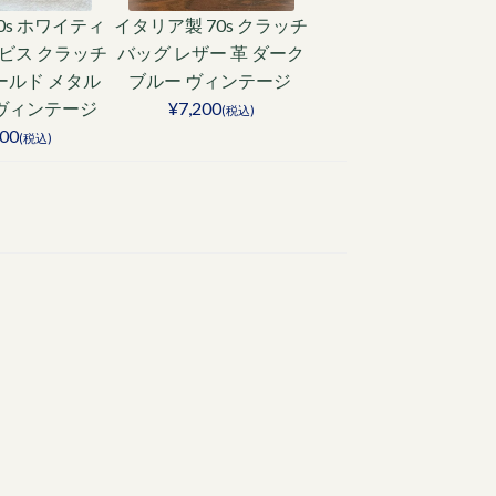
0s ホワイティ
イタリア製 70s クラッチ
ビス クラッチ
バッグ レザー 革 ダーク
ールド メタル
ブルー ヴィンテージ
 ヴィンテージ
¥7,200
(税込)
700
(税込)