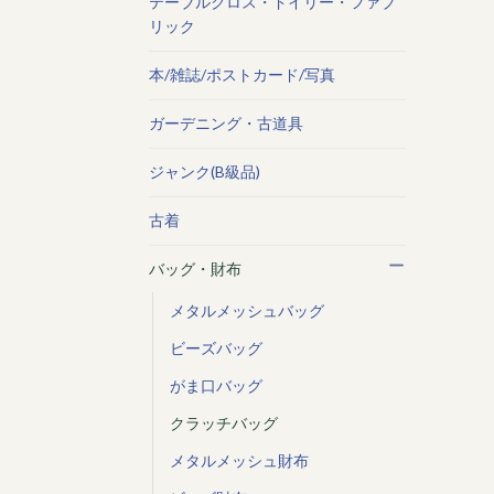
テーブルクロス・ドイリー・ファブ
リック
本/雑誌/ポストカード/写真
ガーデニング・古道具
ジャンク(B級品)
古着
バッグ・財布
メタルメッシュバッグ
ビーズバッグ
がま口バッグ
クラッチバッグ
メタルメッシュ財布