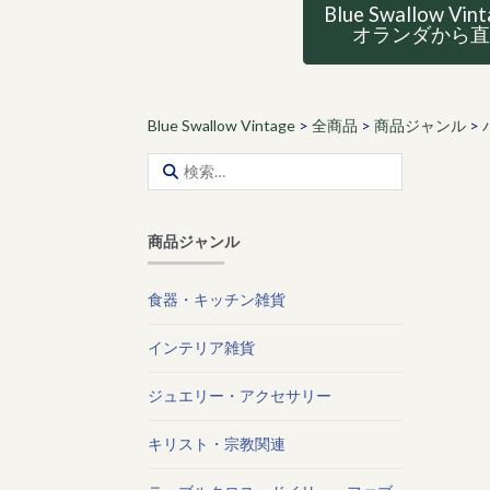
Blue Swallow Vin
オランダから
Blue Swallow Vintage
>
全商品
>
商品ジャンル
>
検
索:
商品ジャンル
食器・キッチン雑貨
インテリア雑貨
ジュエリー・アクセサリー
キリスト・宗教関連