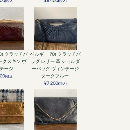
200
¥6,400
(税込)
(税込)
0s クラッチバ
ベルギー 70s クラッチバ
ークスキン ヴ
ッグ レザー 革 ショルダ
テージ
ーバッグ ヴィンテージ
500
ダークブルー
(税込)
¥7,200
(税込)