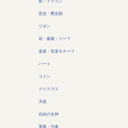
龍・ドラゴン
昆虫・爬虫類
リボン
花・薔薇・リーフ
楽器・音楽モチーフ
ハート
コイン
クリスマス
天使
自由の女神
電車・汽車