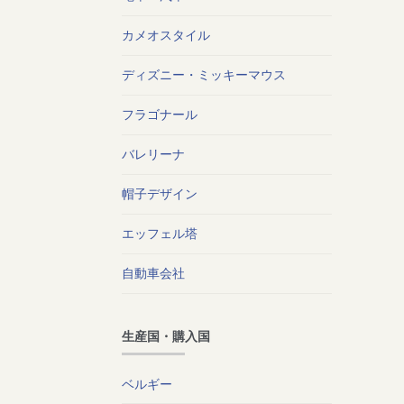
カメオスタイル
ディズニー・ミッキーマウス
フラゴナール
バレリーナ
帽子デザイン
エッフェル塔
自動車会社
生産国・購入国
ベルギー