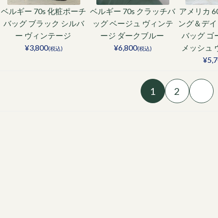
ベルギー 70s 化粧ポーチ
ベルギー 70s クラッチバ
アメリカ 6
バッグ ブラック シルバ
ッグ ベージュ ヴィンテ
ング＆デイ
ー ヴィンテージ
ージ ダークブルー
バッグ ゴ
¥3,800
¥6,800
メッシュ
(税込)
(税込)
¥5,
1
2