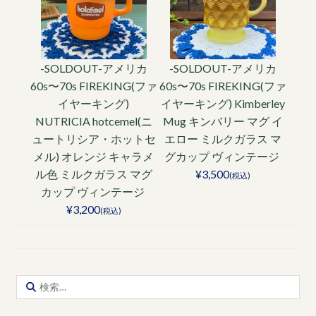
-SOLDOUT-アメリカ
-SOLDOUT-アメリカ
60s〜70s FIREKING(ファ
60s〜70s FIREKING(ファ
イヤーキング)
イヤーキング) Kimberley
NUTRICIA hotcemel(ニ
Mug キンバリー マグ イ
ュートリシア・ホットセ
エロー ミルクガラス マ
メル) オレンジ キャラメ
グカップ ヴィンテージ
ル色 ミルクガラス マグ
¥3,500
(税込)
カップ ヴィンテージ
¥3,200
(税込)
検
索: