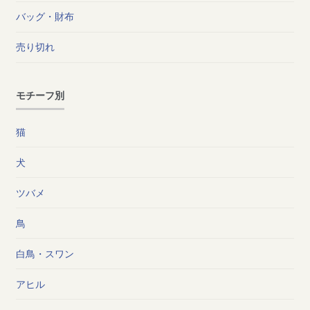
バッグ・財布
売り切れ
モチーフ別
猫
犬
ツバメ
鳥
白鳥・スワン
アヒル