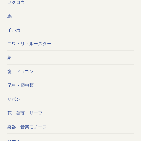
フクロウ
馬
イルカ
ニワトリ・ルースター
象
龍・ドラゴン
昆虫・爬虫類
リボン
花・薔薇・リーフ
楽器・音楽モチーフ
ハート