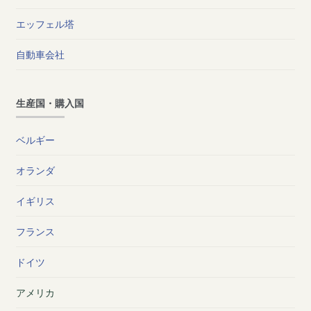
エッフェル塔
自動車会社
生産国・購入国
ベルギー
オランダ
イギリス
フランス
ドイツ
アメリカ