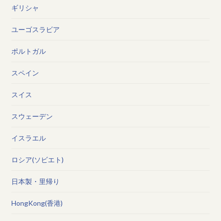
ギリシャ
ユーゴスラビア
ポルトガル
スペイン
スイス
スウェーデン
イスラエル
ロシア(ソビエト)
日本製・里帰り
HongKong(香港)