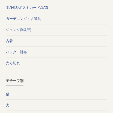
本/雑誌/ポストカード/写真
ガーデニング・古道具
ジャンク(B級品)
古着
バッグ・財布
売り切れ
モチーフ別
猫
犬