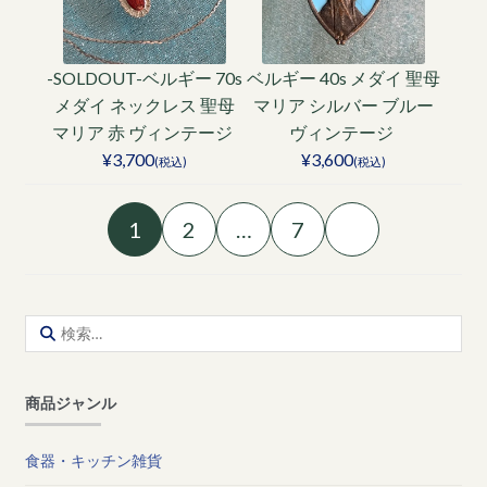
-SOLDOUT-ベルギー 70s
ベルギー 40s メダイ 聖母
メダイ ネックレス 聖母
マリア シルバー ブルー
マリア 赤 ヴィンテージ
ヴィンテージ
¥3,700
¥3,600
(税込)
(税込)
1
2
…
7
検
索:
商品ジャンル
食器・キッチン雑貨