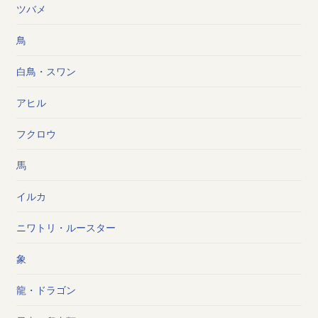
ツバメ
鳥
白鳥・スワン
アヒル
フクロウ
馬
イルカ
ニワトリ・ルースター
象
龍・ドラゴン