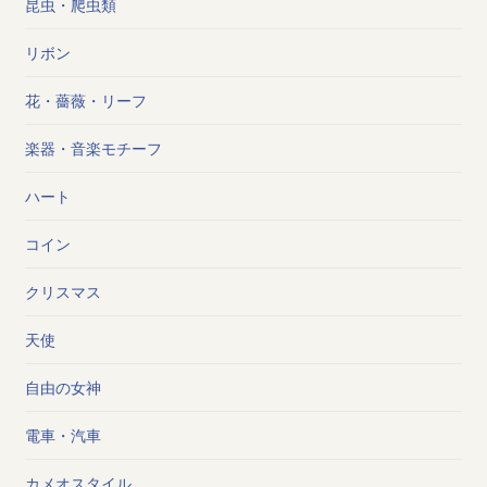
昆虫・爬虫類
リボン
花・薔薇・リーフ
楽器・音楽モチーフ
ハート
コイン
クリスマス
天使
自由の女神
電車・汽車
カメオスタイル