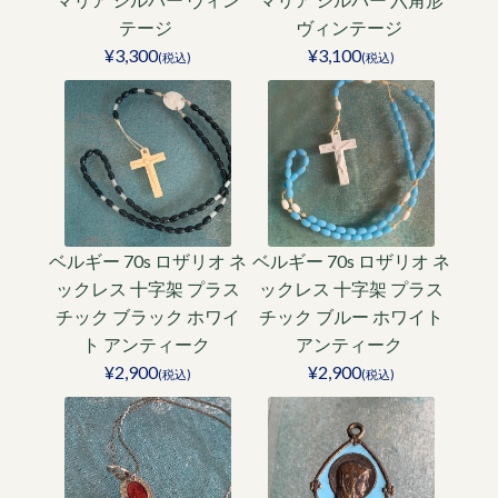
テージ
ヴィンテージ
¥3,300
¥3,100
(税込)
(税込)
ベルギー 70s ロザリオ ネ
ベルギー 70s ロザリオ ネ
ックレス 十字架 プラス
ックレス 十字架 プラス
チック ブラック ホワイ
チック ブルー ホワイト
ト アンティーク
アンティーク
¥2,900
¥2,900
(税込)
(税込)