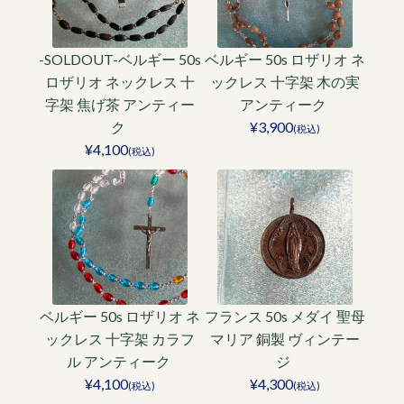
-SOLDOUT-ベルギー 50s
ベルギー 50s ロザリオ ネ
ロザリオ ネックレス 十
ックレス 十字架 木の実
字架 焦げ茶 アンティー
アンティーク
ク
¥3,900
(税込)
¥4,100
(税込)
ベルギー 50s ロザリオ ネ
フランス 50s メダイ 聖母
ックレス 十字架 カラフ
マリア 銅製 ヴィンテー
ル アンティーク
ジ
¥4,100
¥4,300
(税込)
(税込)