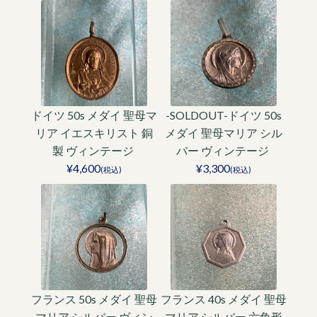
ドイツ 50s メダイ 聖母マ
-SOLDOUT-ドイツ 50s
リア イエスキリスト 銅
メダイ 聖母マリア シル
製 ヴィンテージ
バー ヴィンテージ
¥4,600
¥3,300
(税込)
(税込)
フランス 50s メダイ 聖母
フランス 40s メダイ 聖母
マリア シルバー ヴィン
マリア シルバー 六角形