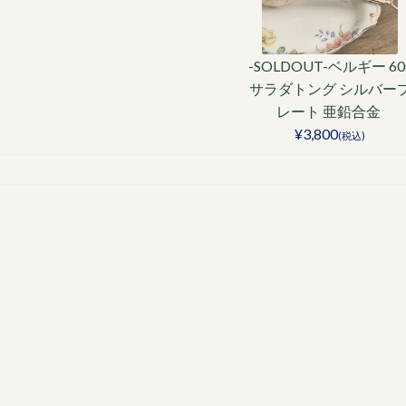
-SOLDOUT-ベルギー 60
サラダトング シルバー
レート 亜鉛合金
¥3,800
(税込)