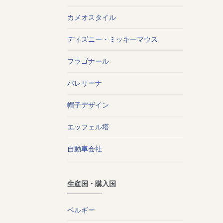
カメオスタイル
ディズニー・ミッキーマウス
フラゴナール
バレリーナ
帽子デザイン
エッフェル塔
自動車会社
生産国・購入国
ベルギー