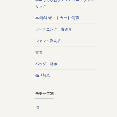
テーブルクロス・ドイリー・ファブ
リック
本/雑誌/ポストカード/写真
ガーデニング・古道具
ジャンク(B級品)
古着
バッグ・財布
売り切れ
モチーフ別
猫