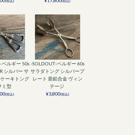
800
¥17,800
(税込)
(税込)
T-ベルギー 50s
-SOLDOUT-ベルギー 60s
VER シルバー サ
サラダトング シルバープ
 ケーキトング
レート 亜鉛合金 ヴィン
サミ型
テージ
800
¥3,800
(税込)
(税込)