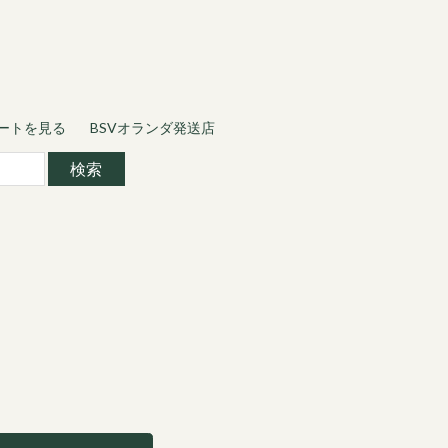
ートを見る
BSVオランダ発送店