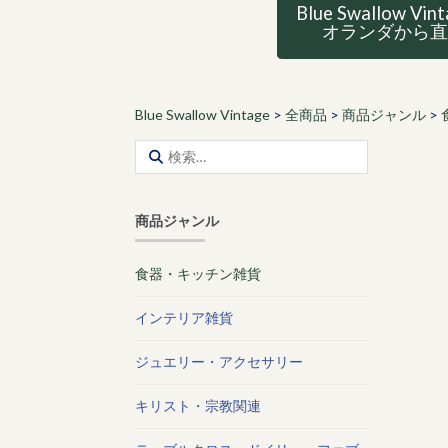
Blue Swallow Vin
オランダから
Blue Swallow Vintage
>
全商品
>
商品ジャンル
>
検
索:
商品ジャンル
食器・キッチン雑貨
インテリア雑貨
ジュエリー・アクセサリー
キリスト・宗教関連