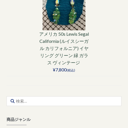
アメリカ 50s Lewis Segal
California (ルイスシーガ
ル カリフォルニア) イヤ
リング グリーン 緑 ガラ
ス ヴィンテージ
¥7,800
(税込)
検
索:
商品ジャンル