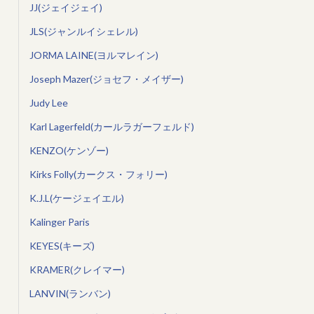
JJ(ジェイジェイ)
JLS(ジャンルイシェレル)
JORMA LAINE(ヨルマレイン)
Joseph Mazer(ジョセフ・メイザー)
Judy Lee
Karl Lagerfeld(カールラガーフェルド)
KENZO(ケンゾー)
Kirks Folly(カークス・フォリー)
K.J.L(ケージェイエル)
Kalinger Paris
KEYES(キーズ)
KRAMER(クレイマー)
LANVIN(ランバン)