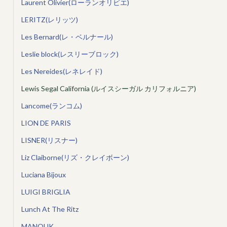
Laurent Olivier(ローランオリビエ)
LERITZ(レリッツ)
Les Bernard(レ・ベルナール)
Leslie block(レスリーブロック)
Les Nereides(レネレイド)
Lewis Segal California (ルイスシーガル カリフォルニア)
Lancome(ランコム)
LION DE PARIS
LISNER(リスナー)
Liz Claiborne(リズ・クレイボーン)
Luciana Bijoux
LUIGI BRIGLIA
Lunch At The Ritz
MANOUK