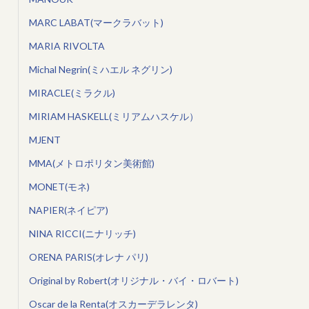
MARC LABAT(マークラバット)
MARIA RIVOLTA
Michal Negrin(ミハエル ネグリン)
MIRACLE(ミラクル)
MIRIAM HASKELL(ミリアムハスケル）
MJENT
MMA(メトロポリタン美術館)
MONET(モネ)
NAPIER(ネイピア)
NINA RICCI(ニナリッチ)
ORENA PARIS(オレナ パリ)
Original by Robert(オリジナル・バイ・ロバート)
Oscar de la Renta(オスカーデラレンタ)