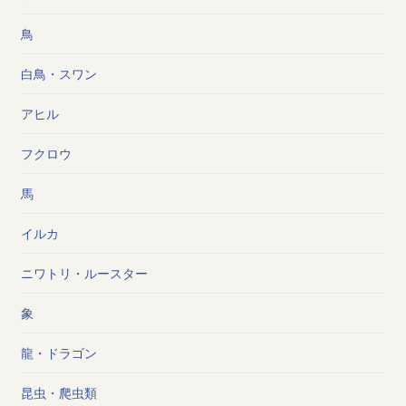
鳥
白鳥・スワン
アヒル
フクロウ
馬
イルカ
ニワトリ・ルースター
象
龍・ドラゴン
昆虫・爬虫類