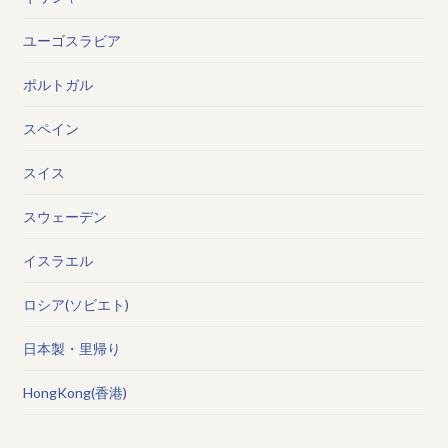
ユーゴスラビア
ポルトガル
スペイン
スイス
スウェーデン
イスラエル
ロシア(ソビエト)
日本製・里帰り
HongKong(香港)