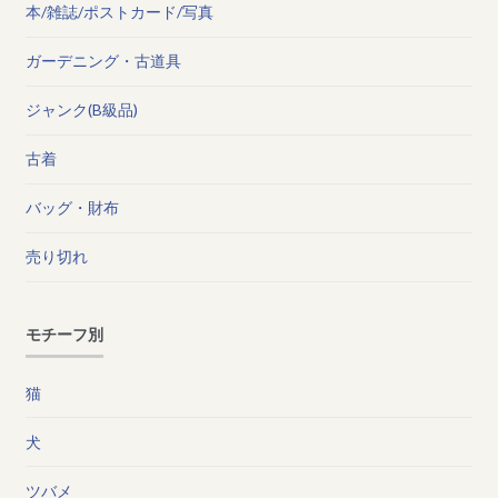
本/雑誌/ポストカード/写真
ガーデニング・古道具
ジャンク(B級品)
古着
バッグ・財布
売り切れ
モチーフ別
猫
犬
ツバメ