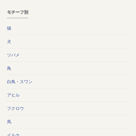
モチーフ別
猫
犬
ツバメ
鳥
白鳥・スワン
アヒル
フクロウ
馬
イルカ