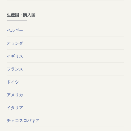
生産国・購入国
ベルギー
オランダ
イギリス
フランス
ドイツ
アメリカ
イタリア
チェコスロバキア