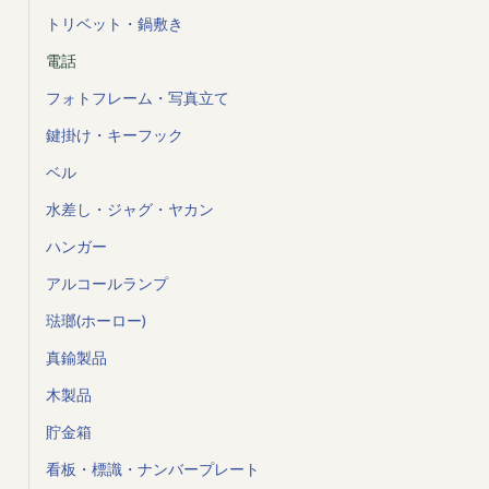
トリベット・鍋敷き
電話
フォトフレーム・写真立て
鍵掛け・キーフック
ベル
水差し・ジャグ・ヤカン
ハンガー
アルコールランプ
琺瑯(ホーロー)
真鍮製品
木製品
貯金箱
看板・標識・ナンバープレート