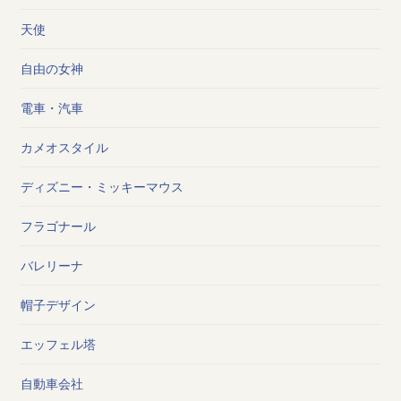
天使
自由の女神
電車・汽車
カメオスタイル
ディズニー・ミッキーマウス
フラゴナール
バレリーナ
帽子デザイン
エッフェル塔
自動車会社