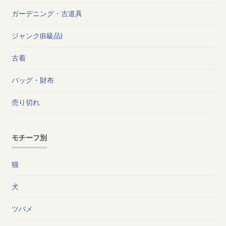
ガーデニング・古道具
ジャンク(B級品)
古着
バッグ・財布
売り切れ
モチーフ別
猫
犬
ツバメ