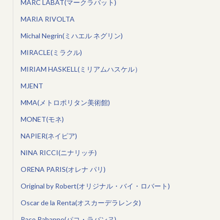
MARC LABAT(マークラバット)
MARIA RIVOLTA
Michal Negrin(ミハエル ネグリン)
MIRACLE(ミラクル)
MIRIAM HASKELL(ミリアムハスケル）
MJENT
MMA(メトロポリタン美術館)
MONET(モネ)
NAPIER(ネイピア)
NINA RICCI(ニナリッチ)
ORENA PARIS(オレナ パリ)
Original by Robert(オリジナル・バイ・ロバート)
Oscar de la Renta(オスカーデラレンタ)
Paco Rabanne(パコ・ラバンヌ)