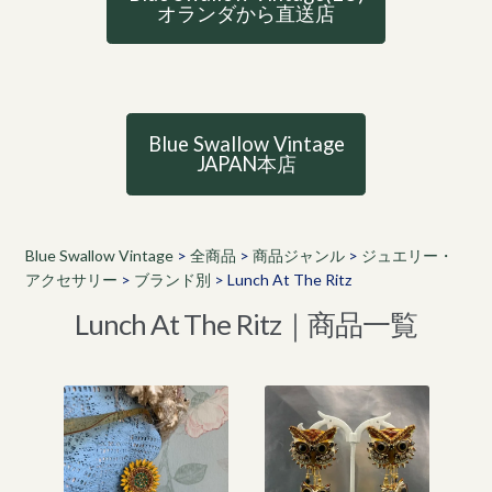
オランダから直送店
Blue Swallow Vintage
JAPAN本店
Blue Swallow Vintage
>
全商品
>
商品ジャンル
>
ジュエリー・
アクセサリー
>
ブランド別
>
Lunch At The Ritz
Lunch At The Ritz｜商品一覧