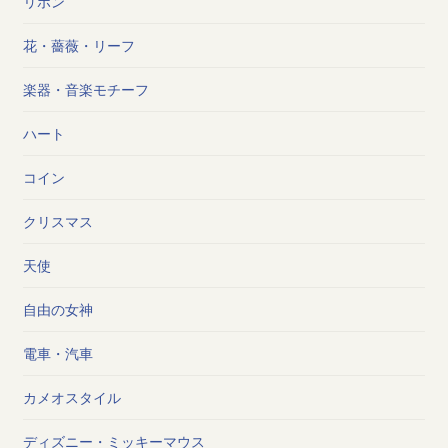
リボン
花・薔薇・リーフ
楽器・音楽モチーフ
ハート
コイン
クリスマス
天使
自由の女神
電車・汽車
カメオスタイル
ディズニー・ミッキーマウス