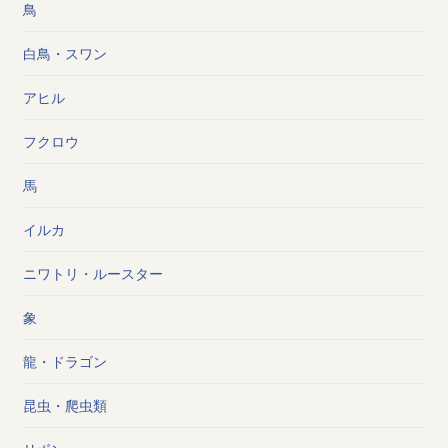
鳥
白鳥・スワン
アヒル
フクロウ
馬
イルカ
ニワトリ・ルースター
象
龍・ドラゴン
昆虫・爬虫類