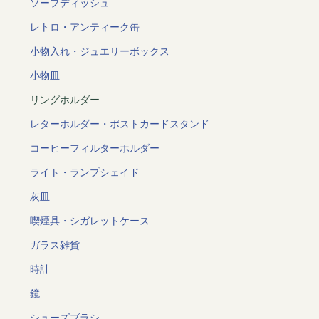
ソープディッシュ
レトロ・アンティーク缶
小物入れ・ジュエリーボックス
小物皿
リングホルダー
レターホルダー・ポストカードスタンド
コーヒーフィルターホルダー
ライト・ランプシェイド
灰皿
喫煙具・シガレットケース
ガラス雑貨
時計
鏡
シューズブラシ