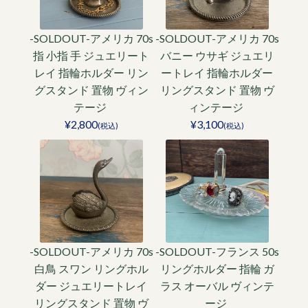
-SOLDOUT-アメリカ 70s
-SOLDOUT-アメリカ 70s
指 小指 手 ジュエリート
バニー ウサギ ジュエリ
レイ 指輪ホルダー リン
ートレイ 指輪ホルダー
グスタンド 置物 ヴィン
リングスタンド 置物 ヴ
テージ
ィンテージ
¥2,800
¥3,100
(税込)
(税込)
-SOLDOUT-アメリカ 70s
-SOLDOUT-フランス 50s
白鳥 スワン リングホル
リングホルダー 指輪 ガ
ダー ジュエリートレイ
ラス オーバル ヴィンテ
リングスタンド 置物 ヴ
ージ