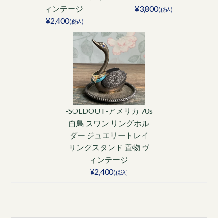
ィンテージ
¥3,800
(税込)
¥2,400
(税込)
-SOLDOUT-アメリカ 70s
白鳥 スワン リングホル
ダー ジュエリートレイ
リングスタンド 置物 ヴ
ィンテージ
¥2,400
(税込)