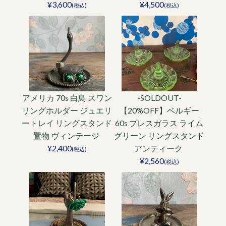
¥3,600
¥4,500
(税込)
(税込)
アメリカ 70s 白鳥 スワン
-SOLDOUT-
リングホルダー ジュエリ
【20%OFF】ベルギー
ートレイ リングスタンド
60s プレスガラス ライム
置物 ヴィンテージ
グリーン リングスタンド
¥2,400
アンティーク
(税込)
¥2,560
(税込)