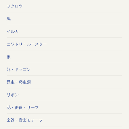
フクロウ
馬
イルカ
ニワトリ・ルースター
象
龍・ドラゴン
昆虫・爬虫類
リボン
花・薔薇・リーフ
楽器・音楽モチーフ