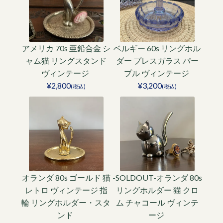
アメリカ 70s 亜鉛合金 シ
ベルギー 60s リングホル
ャム猫 リングスタンド
ダー プレスガラス パー
ヴィンテージ
プル ヴィンテージ
¥2,800
¥3,200
(税込)
(税込)
オランダ 80s ゴールド 猫
-SOLDOUT-オランダ 80s
レトロ ヴィンテージ 指
リングホルダー 猫 クロ
輪 リングホルダー・スタ
ム チャコール ヴィンテ
ンド
ージ