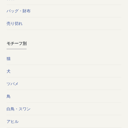
バッグ・財布
売り切れ
モチーフ別
猫
犬
ツバメ
鳥
白鳥・スワン
アヒル