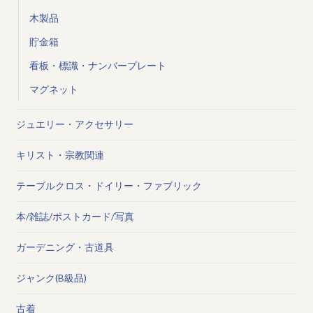
木製品
貯金箱
看板・標識・ナンバープレート
マグネット
ジュエリー・アクセサリー
キリスト・宗教関連
テーブルクロス・ドイリー・ファブリック
本/雑誌/ポストカード/写真
ガーデニング・古道具
ジャンク(B級品)
古着