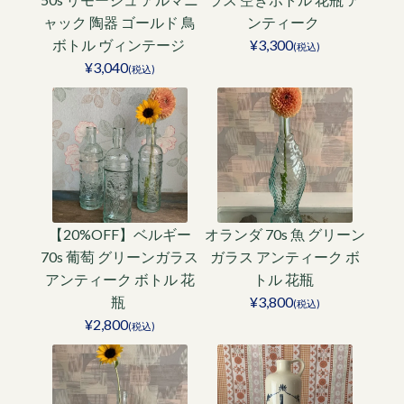
ャック 陶器 ゴールド 鳥
ンティーク
ボトル ヴィンテージ
¥3,300
(税込)
¥3,040
(税込)
【20%OFF】ベルギー
オランダ 70s 魚 グリーン
70s 葡萄 グリーンガラス
ガラス アンティーク ボ
アンティーク ボトル 花
トル 花瓶
瓶
¥3,800
(税込)
¥2,800
(税込)