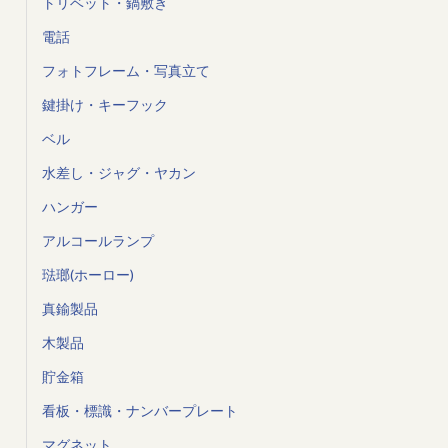
トリベット・鍋敷き
電話
フォトフレーム・写真立て
鍵掛け・キーフック
ベル
水差し・ジャグ・ヤカン
ハンガー
アルコールランプ
琺瑯(ホーロー)
真鍮製品
木製品
貯金箱
看板・標識・ナンバープレート
マグネット