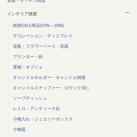
食器・キッチン雑貨
インテリア雑貨
雑貨SALE商品(10%～30%)
デコレーション・ディスプレイ
花瓶・フラワーベース・花器
プランター・鉢
置物・オブジェ
キャンドルホルダー・キャンドル雑貨
キャンドルスナッファー・ロウソク消し
ソープディッシュ
レトロ・アンティーク缶
小物入れ・ジュエリーボックス
小物皿