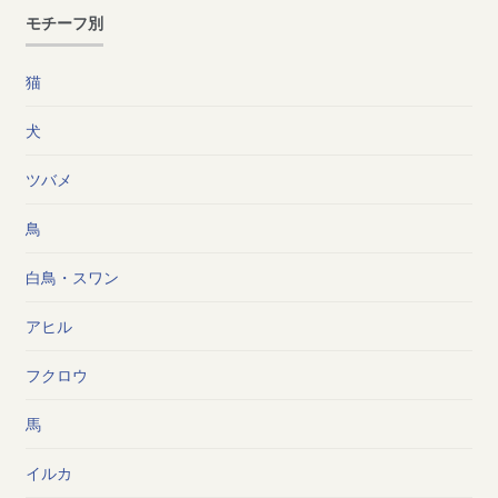
モチーフ別
猫
犬
ツバメ
鳥
白鳥・スワン
アヒル
フクロウ
馬
イルカ