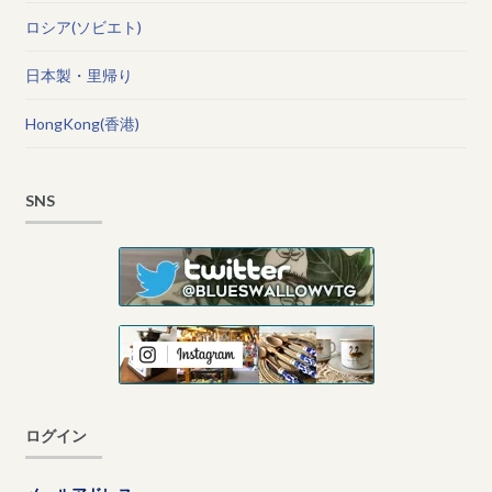
ロシア(ソビエト)
日本製・里帰り
HongKong(香港)
SNS
ログイン