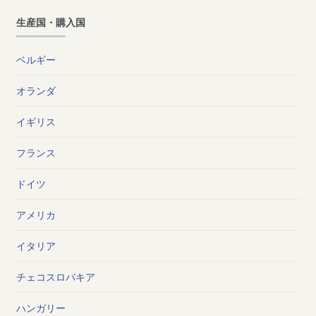
生産国・購入国
ベルギー
オランダ
イギリス
フランス
ドイツ
アメリカ
イタリア
チェコスロバキア
ハンガリー