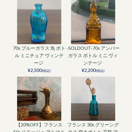
70s ブルーガラス 魚 ボト
-SOLDOUT-70s アンバー
ル ミニチュア ヴィンテ
ガラス ボトル ミニ ヴィ
ージ
ンテージ
¥2,500
¥2,200
(税込)
(税込)
【20%OFF】フランス
フランス 30s グリーング
50s リモージュ アルマニ
ラス 空きボトル 花瓶 ア