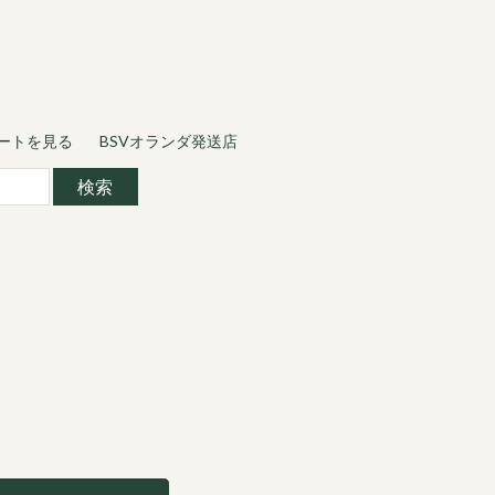
ートを見る
BSVオランダ発送店