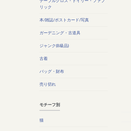
テーブルクロス・ドイリー・ファブ
リック
本/雑誌/ポストカード/写真
ガーデニング・古道具
ジャンク(B級品)
古着
バッグ・財布
売り切れ
モチーフ別
猫