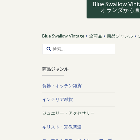
Blue Swallow Vin
オランダから
Blue Swallow Vintage
>
全商品
>
商品ジャンル
>
検
索:
商品ジャンル
食器・キッチン雑貨
インテリア雑貨
ジュエリー・アクセサリー
キリスト・宗教関連