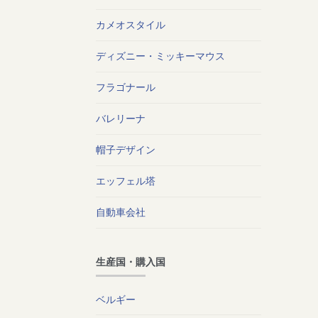
カメオスタイル
ディズニー・ミッキーマウス
フラゴナール
バレリーナ
帽子デザイン
エッフェル塔
自動車会社
生産国・購入国
ベルギー