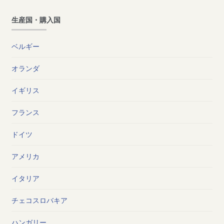
生産国・購入国
ベルギー
オランダ
イギリス
フランス
ドイツ
アメリカ
イタリア
チェコスロバキア
ハンガリー