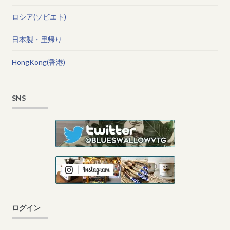
ロシア(ソビエト)
日本製・里帰り
HongKong(香港)
SNS
ログイン