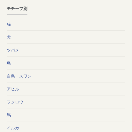
モチーフ別
猫
犬
ツバメ
鳥
白鳥・スワン
アヒル
フクロウ
馬
イルカ