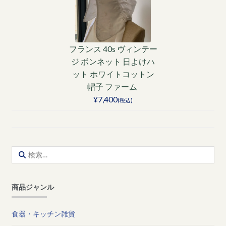
フランス 40s ヴィンテー
ジ ボンネット 日よけハ
ット ホワイトコットン
帽子 ファーム
¥7,400
(税込)
検
索:
商品ジャンル
食器・キッチン雑貨