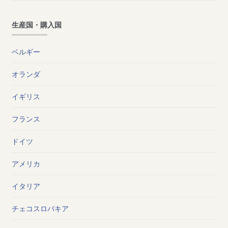
生産国・購入国
ベルギー
オランダ
イギリス
フランス
ドイツ
アメリカ
イタリア
チェコスロバキア