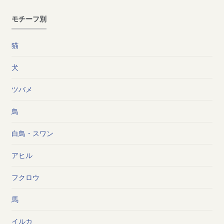
モチーフ別
猫
犬
ツバメ
鳥
白鳥・スワン
アヒル
フクロウ
馬
イルカ