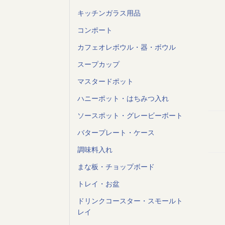
キッチンガラス用品
コンポート
カフェオレボウル・器・ボウル
スープカップ
マスタードポット
ハニーポット・はちみつ入れ
ソースポット・グレービーボート
バタープレート・ケース
調味料入れ
まな板・チョップボード
トレイ・お盆
ドリンクコースター・スモールト
レイ