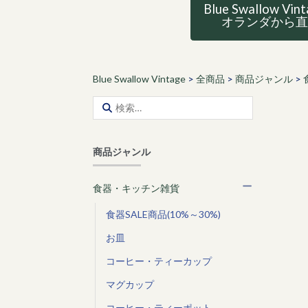
Blue Swallow Vin
オランダから
Blue Swallow Vintage
>
全商品
>
商品ジャンル
>
検
索:
商品ジャンル
食器・キッチン雑貨
食器SALE商品(10%～30%)
お皿
コーヒー・ティーカップ
マグカップ
コーヒー・ティーポット