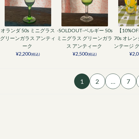
オランダ 50s ミニグラス
-SOLDOUT-ベルギー 50s
【10%O
グリーンガラス アンティ
ミニグラス グリーンガラ
70s オレ
ーク
ス アンティーク
ンテージ 
¥2,200
¥2,500
¥2,
(税込)
(税込)
1
2
…
7