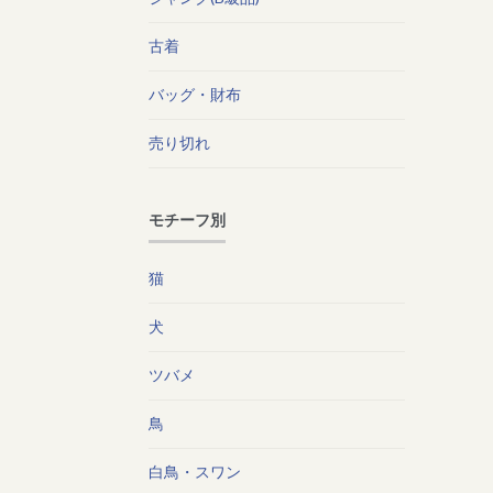
古着
バッグ・財布
売り切れ
モチーフ別
猫
犬
ツバメ
鳥
白鳥・スワン