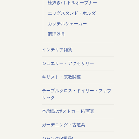
栓抜き/ボトルオープナー
エッグスタンド・ホルダー
カクテルシェーカー
調理器具
インテリア雑貨
ジュエリー・アクセサリー
キリスト・宗教関連
テーブルクロス・ドイリー・ファブ
リック
本/雑誌/ポストカード/写真
ガーデニング・古道具
ジャンク(B級品)