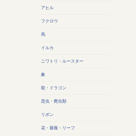
アヒル
フクロウ
馬
イルカ
ニワトリ・ルースター
象
龍・ドラゴン
昆虫・爬虫類
リボン
花・薔薇・リーフ