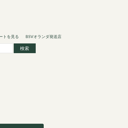
ートを見る
BSVオランダ発送店