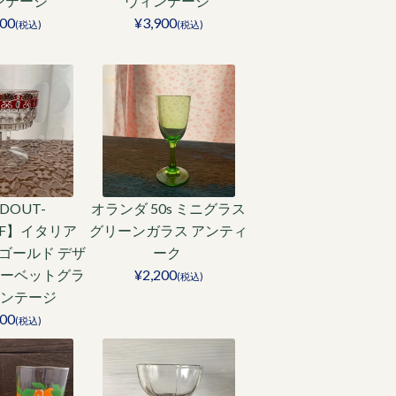
ンテージ
ヴィンテージ
600
¥3,900
(税込)
(税込)
LDOUT-
オランダ 50s ミニグラス
FF】イタリア
グリーンガラス アンティ
ド ゴールド デザ
ーク
ーベットグラ
¥2,200
(税込)
ィンテージ
000
(税込)