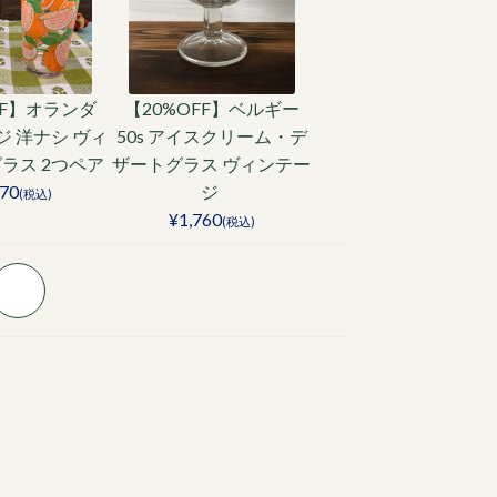
FF】オランダ
【20%OFF】ベルギー
ンジ 洋ナシ ヴィ
50s アイスクリーム・デ
グラス 2つペア
ザートグラス ヴィンテー
070
ジ
(税込)
¥1,760
(税込)