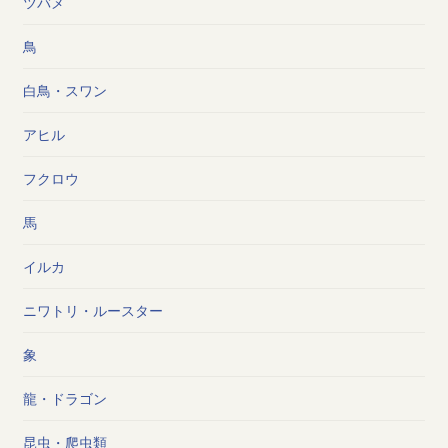
ツバメ
鳥
白鳥・スワン
アヒル
フクロウ
馬
イルカ
ニワトリ・ルースター
象
龍・ドラゴン
昆虫・爬虫類