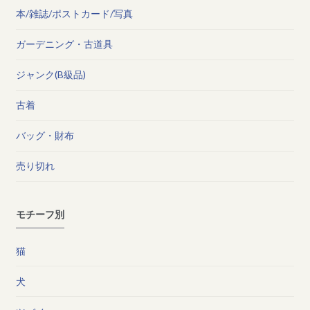
本/雑誌/ポストカード/写真
ガーデニング・古道具
ジャンク(B級品)
古着
バッグ・財布
売り切れ
モチーフ別
猫
犬