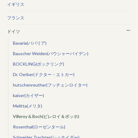
イギリス
フランス
ドイツ
Bavaria(ババリア)
Bauscher Weiden(バウシャーバイデン)
BOCKLING(ボックリング)
Dr. Oetker(ドクター・エトカー)
hutschenreuther(フッチェンロイター)
kaiser(カイザー)
Melitta(メリタ)
Villeroy & Boch(ビレロイ＆ボッホ)
Rosenthal(ローゼンタール)
Schneider Trachten(シュナイダー)