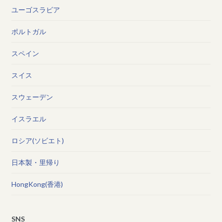
ユーゴスラビア
ポルトガル
スペイン
スイス
スウェーデン
イスラエル
ロシア(ソビエト)
日本製・里帰り
HongKong(香港)
SNS