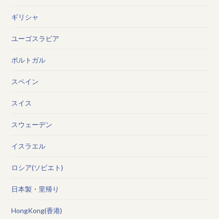
ギリシャ
ユーゴスラビア
ポルトガル
スペイン
スイス
スウェーデン
イスラエル
ロシア(ソビエト)
日本製・里帰り
HongKong(香港)