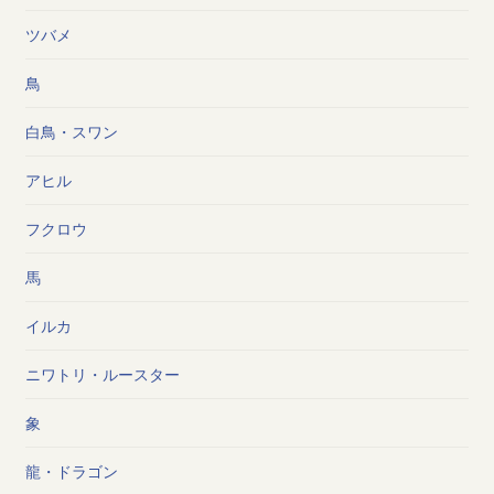
ツバメ
鳥
白鳥・スワン
アヒル
フクロウ
馬
イルカ
ニワトリ・ルースター
象
龍・ドラゴン