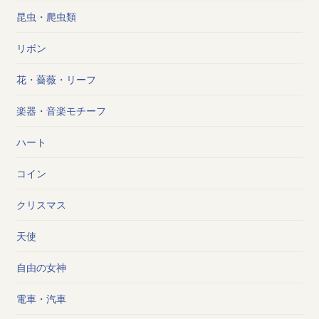
昆虫・爬虫類
リボン
花・薔薇・リーフ
楽器・音楽モチーフ
ハート
コイン
クリスマス
天使
自由の女神
電車・汽車