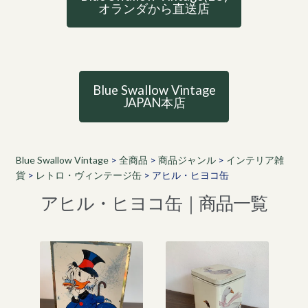
オランダから直送店
Blue Swallow Vintage
JAPAN本店
Blue Swallow Vintage
>
全商品
>
商品ジャンル
>
インテリア雑
貨
>
レトロ・ヴィンテージ缶
>
アヒル・ヒヨコ缶
アヒル・ヒヨコ缶｜商品一覧