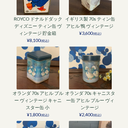
ROYCO ドナルドダック
イギリス製 70s ティン缶
ディズニー ティン缶 ヴ
アヒル 鴨 ヴィンテージ
ィンテージ 貯金箱
¥3,600
(税込)
¥8,100
(税込)
オランダ 70s アヒル ブル
オランダ 70s キャニスタ
ー ヴィンテージ キャニ
ー缶 アヒル ブルー ヴィ
スター缶 小
ンテージ
¥1,800
¥2,400
(税込)
(税込)