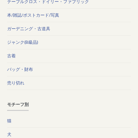
テーブルクロス・ドイリー・ファブリック
本/雑誌/ポストカード/写真
ガーデニング・古道具
ジャンク(B級品)
古着
バッグ・財布
売り切れ
モチーフ別
猫
犬