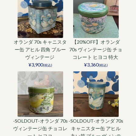
オランダ 70s キャニスタ
【20%OFF】オランダ
ー缶 アヒル 四角 ブルー
70s ヴィンテージ缶 チョ
ヴィンテージ
コレート ヒヨコ 特大
¥3,900
¥3,360
(税込)
(税込)
-SOLDOUT-オランダ 70s
-SOLDOUT-オランダ 70s
ヴィンテージ缶 チョコレ
キャニスター缶 アヒル
ート ヒヨコ
丸い筒 ブルー ヴィンテ