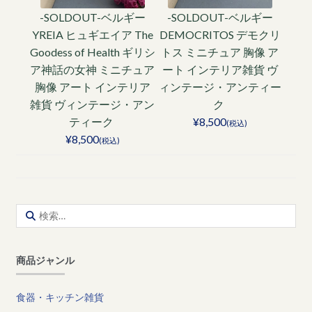
-SOLDOUT-ベルギー
-SOLDOUT-ベルギー
YREIA ヒュギエイア The
DEMOCRITOS デモクリ
Goodess of Health ギリシ
トス ミニチュア 胸像 ア
ア神話の女神 ミニチュア
ート インテリア雑貨 ヴ
胸像 アート インテリア
ィンテージ・アンティー
雑貨 ヴィンテージ・アン
ク
ティーク
¥8,500
(税込)
¥8,500
(税込)
検
索:
商品ジャンル
食器・キッチン雑貨