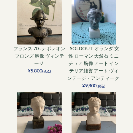
フランス 70s ナポレオン
-SOLDOUT-オランダ 女
ブロンズ 胸像 ヴィンテ
性 ローマン 天然石 ミニ
ージ
チュア 胸像 アート イン
¥5,800
テリア雑貨 アート ヴィ
(税込)
ンテージ・アンティーク
¥9,800
(税込)