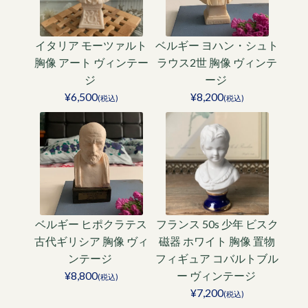
イタリア モーツァルト
ベルギー ヨハン・シュト
胸像 アート ヴィンテー
ラウス2世 胸像 ヴィンテ
ジ
ージ
¥6,500
¥8,200
(税込)
(税込)
ベルギー ヒポクラテス
フランス 50s 少年 ビスク
古代ギリシア 胸像 ヴィ
磁器 ホワイト 胸像 置物
ンテージ
フィギュア コバルトブル
¥8,800
ー ヴィンテージ
(税込)
¥7,200
(税込)