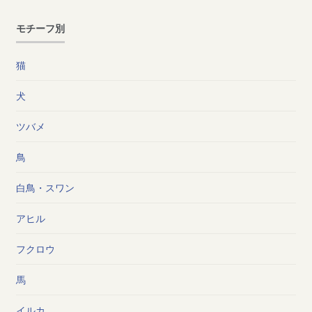
モチーフ別
猫
犬
ツバメ
鳥
白鳥・スワン
アヒル
フクロウ
馬
イルカ