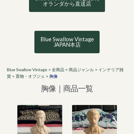
オランダから直送店
Blue Swallow Vintage
JAPAN本店
Blue Swallow Vintage
>
全商品
>
商品ジャンル
>
インテリア雑
貨
>
置物・オブジェ
>
胸像
胸像｜商品一覧