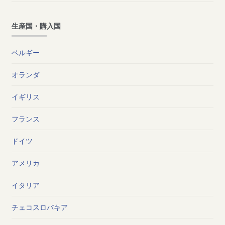
生産国・購入国
ベルギー
オランダ
イギリス
フランス
ドイツ
アメリカ
イタリア
チェコスロバキア