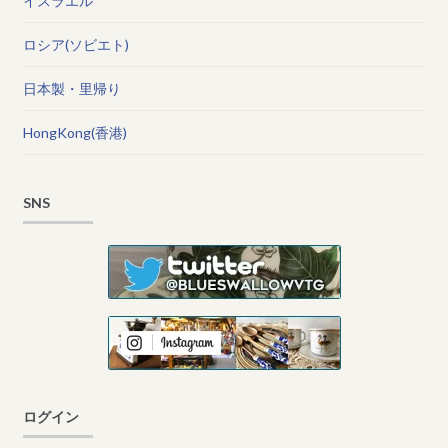
イスラエル
ロシア(ソビエト)
日本製・里帰り
HongKong(香港)
SNS
ログイン