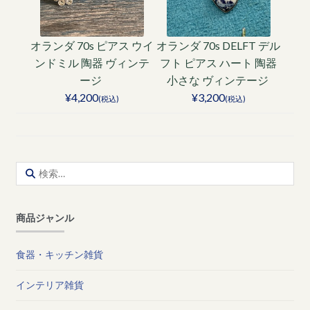
オランダ 70s ピアス ウイ
オランダ 70s DELFT デル
ンドミル 陶器 ヴィンテ
フト ピアス ハート 陶器
ージ
小さな ヴィンテージ
¥4,200
¥3,200
(税込)
(税込)
検
索:
商品ジャンル
食器・キッチン雑貨
インテリア雑貨