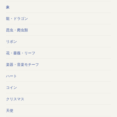
象
龍・ドラゴン
昆虫・爬虫類
リボン
花・薔薇・リーフ
楽器・音楽モチーフ
ハート
コイン
クリスマス
天使