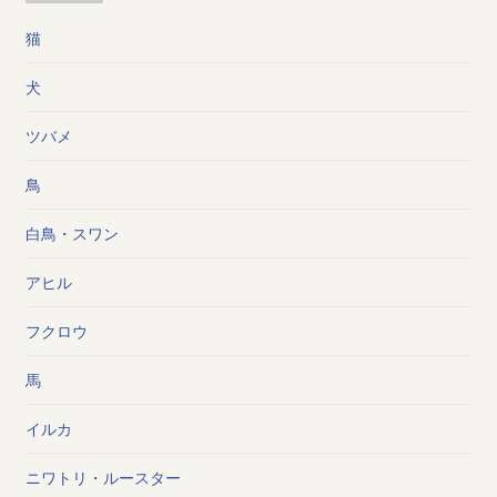
猫
犬
ツバメ
鳥
白鳥・スワン
アヒル
フクロウ
馬
イルカ
ニワトリ・ルースター