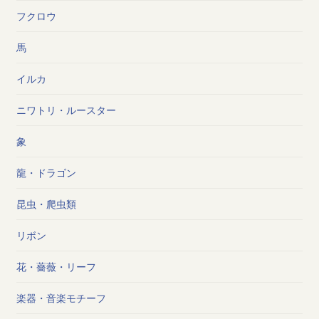
フクロウ
馬
イルカ
ニワトリ・ルースター
象
龍・ドラゴン
昆虫・爬虫類
リボン
花・薔薇・リーフ
楽器・音楽モチーフ