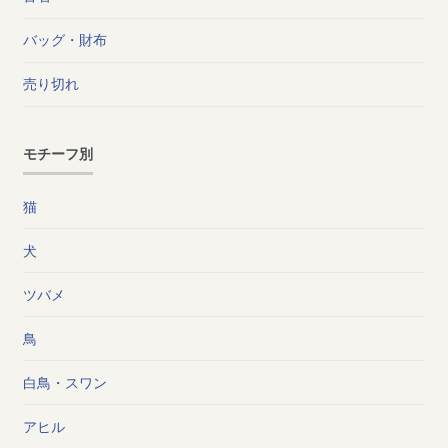
バッグ・財布
売り切れ
モチーフ別
猫
犬
ツバメ
鳥
白鳥・スワン
アヒル