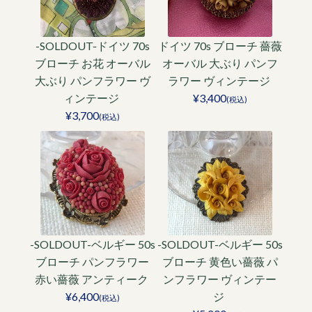
-SOLDOUT-ドイツ 70s
ドイツ 70s ブローチ 薔薇
ブローチ お花 オーバル
オーバル 大ぶり パンフ
大ぶり パンフラワー ヴ
ラワー ヴィンテージ
ィンテージ
¥3,400
(税込)
¥3,700
(税込)
-SOLDOUT-ベルギー 50s
-SOLDOUT-ベルギー 50s
ブローチ パンフラワー
ブローチ 黄色い薔薇 パ
赤い薔薇 アンティーク
ンフラワー ヴィンテー
¥6,400
ジ
(税込)