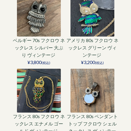
ベルギー 70s フクロウ ネ
アメリカ 80s フクロウ ネ
ックレス シルバー 大ぶ
ックレス グリーン ヴィ
り ヴィンテージ
ンテージ
¥3,800
¥3,200
(税込)
(税込)
フランス 80s フクロウ ネ
フランス 80s ペンダント
ックレス エナメル ゴー
トップ フクロウ シェル
ルド ヴィンテージ
ネックレス ヴィンテー