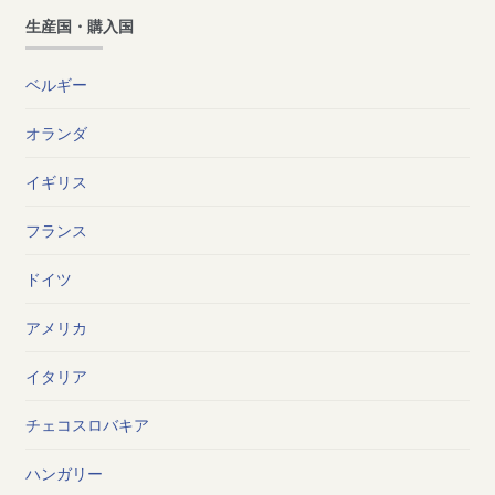
生産国・購入国
ベルギー
オランダ
イギリス
フランス
ドイツ
アメリカ
イタリア
チェコスロバキア
ハンガリー