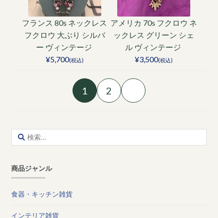
フランス 80s ネックレス
アメリカ 70s フクロウ ネ
フクロウ 大ぶり シルバ
ックレス グリーン シェ
ー ヴィンテージ
ル ヴィンテージ
¥5,700
¥3,500
(税込)
(税込)
1
2
検
索:
商品ジャンル
食器・キッチン雑貨
インテリア雑貨