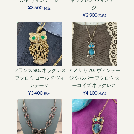
¥3,600
ジ
(税込)
¥3,900
(税込)
フランス 80s ネックレス
アメリカ 70s ヴィンテー
フクロウ ゴールド ヴィ
ジ シルバー フクロウ タ
ンテージ
ーコイズ ネックレス
¥3,400
¥4,100
(税込)
(税込)