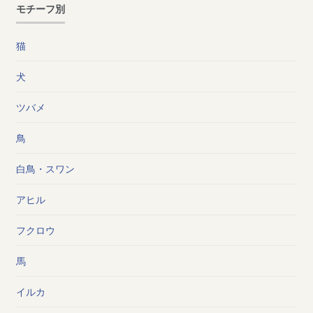
モチーフ別
猫
犬
ツバメ
鳥
白鳥・スワン
アヒル
フクロウ
馬
イルカ