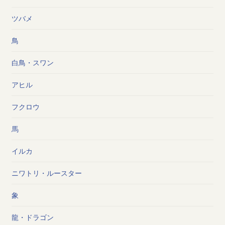
ツバメ
鳥
白鳥・スワン
アヒル
フクロウ
馬
イルカ
ニワトリ・ルースター
象
龍・ドラゴン