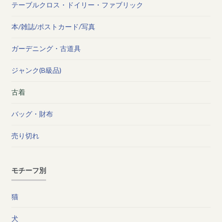
テーブルクロス・ドイリー・ファブリック
本/雑誌/ポストカード/写真
ガーデニング・古道具
ジャンク(B級品)
古着
バッグ・財布
売り切れ
モチーフ別
猫
犬