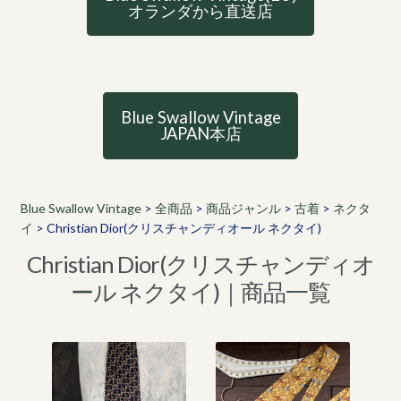
オランダから直送店
Blue Swallow Vintage
JAPAN本店
Blue Swallow Vintage
>
全商品
>
商品ジャンル
>
古着
>
ネクタ
イ
>
Christian Dior(クリスチャンディオール ネクタイ)
Christian Dior(クリスチャンディオ
ール ネクタイ)｜商品一覧