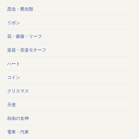
昆虫・爬虫類
リボン
花・薔薇・リーフ
楽器・音楽モチーフ
ハート
コイン
クリスマス
天使
自由の女神
電車・汽車