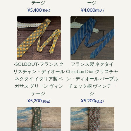
テージ
ージ
¥5,400
¥4,800
(税込)
(税込)
-SOLDOUT-フランス ク
フランス製 ネクタイ
リスチャン・ディオール
Christian Dior クリスチャ
ネクタイ イタリア製 ペ
ン・ディオール パープル
ガサス グリーン ヴィン
チェック柄 ヴィンテー
テージ
ジ
¥5,200
¥5,200
(税込)
(税込)