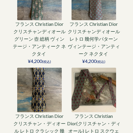
フランス Christian Dior
フランス Christian Dior
クリスチャンディオール
クリスチャンディオール
グリーン 壺 総柄 ヴィン
レトロ 幾何学パターン
テージ・アンティーク ネ
ヴィンテージ・アンティ
クタイ
ーク ネクタイ
¥4,200
¥4,200
(税込)
(税込)
フランス Christian Dior
フランス Christian
クリスチャン・ディオー
Dior(クリスチャン・ディ
ル レトロ クラシック 幾
オール) レトロ スクウェ