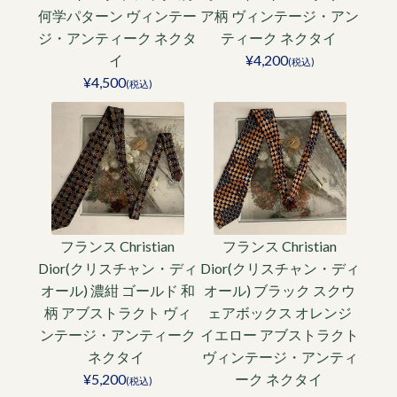
何学パターン ヴィンテー
ア柄 ヴィンテージ・アン
ジ・アンティーク ネクタ
ティーク ネクタイ
イ
¥4,200
(税込)
¥4,500
(税込)
フランス Christian
フランス Christian
Dior(クリスチャン・ディ
Dior(クリスチャン・ディ
オール) 濃紺 ゴールド 和
オール) ブラック スクウ
柄 アブストラクト ヴィ
ェアボックス オレンジ
ンテージ・アンティーク
イエロー アブストラクト
ネクタイ
ヴィンテージ・アンティ
¥5,200
ーク ネクタイ
(税込)