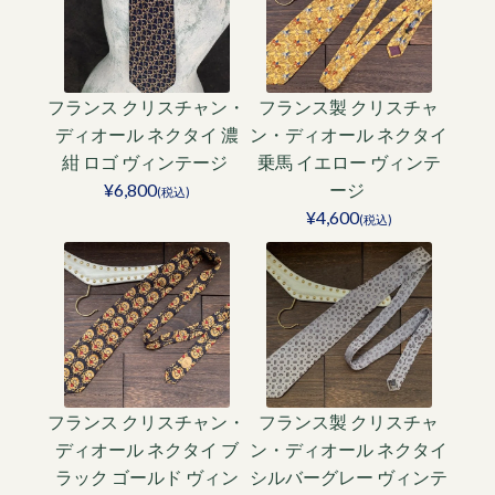
フランス クリスチャン・
フランス製 クリスチャ
ディオール ネクタイ 濃
ン・ディオール ネクタイ
紺 ロゴ ヴィンテージ
乗馬 イエロー ヴィンテ
¥6,800
ージ
(税込)
¥4,600
(税込)
フランス クリスチャン・
フランス製 クリスチャ
ディオール ネクタイ ブ
ン・ディオール ネクタイ
ラック ゴールド ヴィン
シルバーグレー ヴィンテ