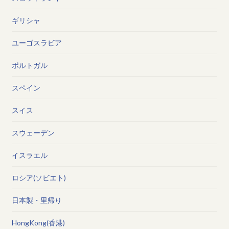
ギリシャ
ユーゴスラビア
ポルトガル
スペイン
スイス
スウェーデン
イスラエル
ロシア(ソビエト)
日本製・里帰り
HongKong(香港)