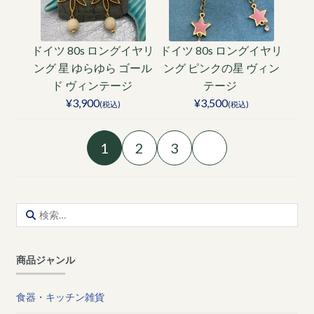
ドイツ 80s ロングイヤリ
ドイツ 80s ロングイヤリ
ング 星 ゆらゆら ゴール
ング ピンクの星 ヴィン
ド ヴィンテージ
テージ
¥3,900
¥3,500
(税込)
(税込)
1
2
3
検
索:
商品ジャンル
食器・キッチン雑貨