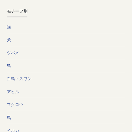
モチーフ別
猫
犬
ツバメ
鳥
白鳥・スワン
アヒル
フクロウ
馬
イルカ