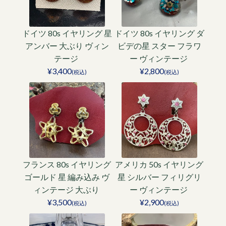
ドイツ 80s イヤリング 星
ドイツ 80s イヤリング ダ
アンバー 大ぶり ヴィン
ビデの星 スター フラワ
テージ
ー ヴィンテージ
¥3,400
¥2,800
(税込)
(税込)
フランス 80s イヤリング
アメリカ 50s イヤリング
ゴールド 星 編み込み ヴ
星 シルバー フィリグリ
ィンテージ 大ぶり
ー ヴィンテージ
¥3,500
¥2,900
(税込)
(税込)