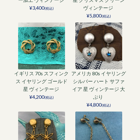
¥3,400
ヴィンテージ
(税込)
¥5,800
(税込)
イギリス 70s スフィンク
アメリカ 80s イヤリング
ス イヤリング ゴールド
シルバー ハート サファ
星 ヴィンテージ
イア 星 ヴィンテージ 大
¥4,200
ぶり
(税込)
¥4,800
(税込)