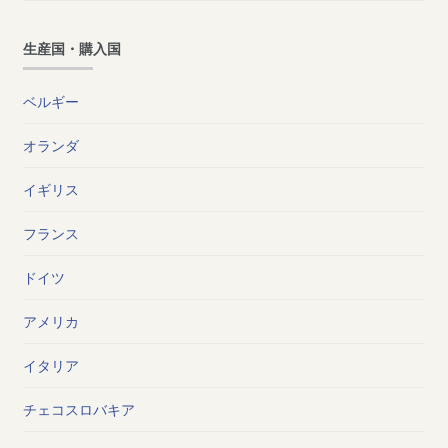
生産国・購入国
ベルギー
オランダ
イギリス
フランス
ドイツ
アメリカ
イタリア
チェコスロバキア