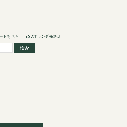
ートを見る
BSVオランダ発送店