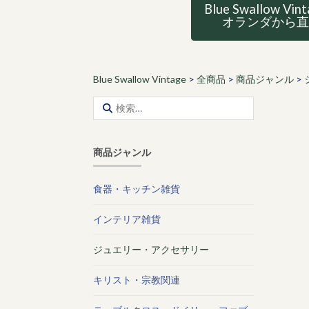
Blue Swallow Vin
オランダから
Blue Swallow Vintage
>
全商品
>
商品ジャンル
>
検
索:
商品ジャンル
食器・キッチン雑貨
インテリア雑貨
ジュエリー・アクセサリー
キリスト・宗教関連