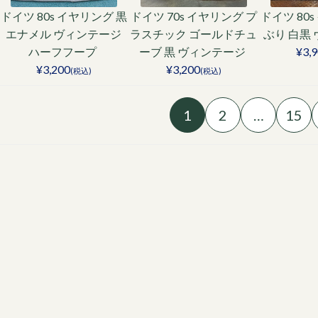
ドイツ 80s イヤリング 黒
ドイツ 70s イヤリング プ
ドイツ 80
エナメル ヴィンテージ
ラスチック ゴールドチュ
ぶり 白黒
ハーフフープ
ーブ 黒 ヴィンテージ
¥3,
¥3,200
¥3,200
(税込)
(税込)
1
2
…
15