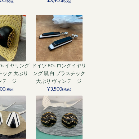
700
¥3,900
(税込)
(税込)
0s イヤリング
ドイツ 80s ロングイヤリ
チック 大ぶり
ング 黒 白 プラスチック
ンテージ
大ぶり ヴィンテージ
800
¥3,500
(税込)
(税込)