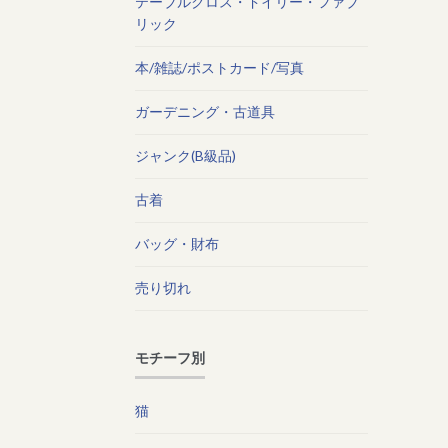
テーブルクロス・ドイリー・ファブ
リック
本/雑誌/ポストカード/写真
ガーデニング・古道具
ジャンク(B級品)
古着
バッグ・財布
売り切れ
モチーフ別
猫