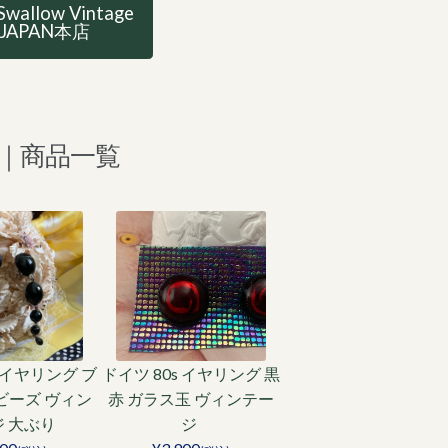
Swallow Vintage
JAPAN本店
｜商品一覧
s イヤリング ブ
ドイツ 80s イヤリング 黒
 ビーズ ヴィン
赤 ガラス玉 ヴィンテー
ジ 大ぶり
ジ