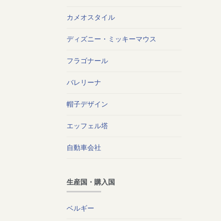
カメオスタイル
ディズニー・ミッキーマウス
フラゴナール
バレリーナ
帽子デザイン
エッフェル塔
自動車会社
生産国・購入国
ベルギー