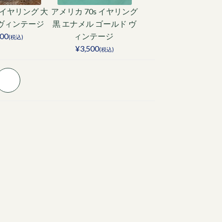
s イヤリング 大
アメリカ 70s イヤリング
 ヴィンテージ
黒 エナメル ゴールド ヴ
900
ィンテージ
(税込)
¥3,500
(税込)