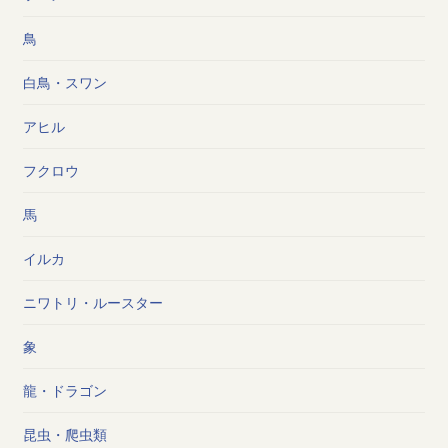
鳥
白鳥・スワン
アヒル
フクロウ
馬
イルカ
ニワトリ・ルースター
象
龍・ドラゴン
昆虫・爬虫類