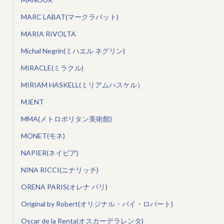
MARC LABAT(マークラバット)
MARIA RIVOLTA
Michal Negrin(ミハエル ネグリン)
MIRACLE(ミラクル)
MIRIAM HASKELL(ミリアムハスケル）
MJENT
MMA(メトロポリタン美術館)
MONET(モネ)
NAPIER(ネイピア)
NINA RICCI(ニナリッチ)
ORENA PARIS(オレナ パリ)
Original by Robert(オリジナル・バイ・ロバート)
Oscar de la Renta(オスカーデラレンタ)