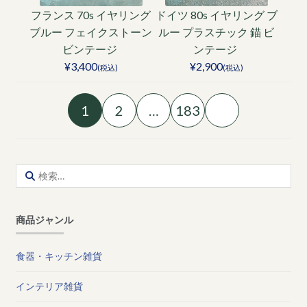
フランス 70s イヤリング
ドイツ 80s イヤリング ブ
ブルー フェイクストーン
ルー プラスチック 錨 ビ
ビンテージ
ンテージ
¥3,400
¥2,900
(税込)
(税込)
1
2
…
183
検
索:
商品ジャンル
食器・キッチン雑貨
インテリア雑貨