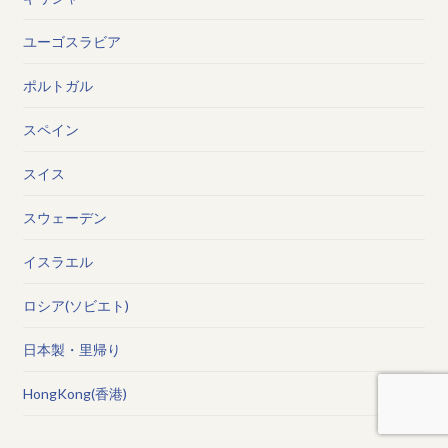
ユーゴスラビア
ポルトガル
スペイン
スイス
スウェーデン
イスラエル
ロシア(ソビエト)
日本製・里帰り
HongKong(香港)