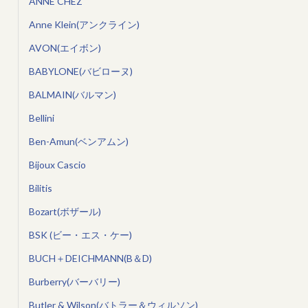
ANNE CHEZ
Anne Klein(アンクライン)
AVON(エイボン)
BABYLONE(バビローヌ)
BALMAIN(バルマン)
Bellini
Ben-Amun(ベンアムン)
Bijoux Cascio
Bilitis
Bozart(ボザール)
BSK (ビー・エス・ケー)
BUCH＋DEICHMANN(B＆D)
Burberry(バーバリー)
Butler & Wilson(バトラー＆ウィルソン)