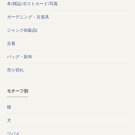
本/雑誌/ポストカード/写真
ガーデニング・古道具
ジャンク(B級品)
古着
バッグ・財布
売り切れ
モチーフ別
猫
犬
ツバメ