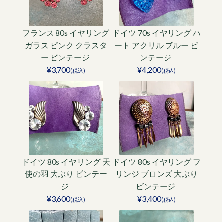
フランス 80s イヤリング
ドイツ 70s イヤリング ハ
ガラス ピンク クラスタ
ート アクリル ブルー ビ
ー ビンテージ
ンテージ
¥3,700
¥4,200
(税込)
(税込)
ドイツ 80s イヤリング 天
ドイツ 80s イヤリング フ
使の羽 大ぶり ビンテー
リンジ ブロンズ 大ぶり
ジ
ビンテージ
¥3,600
¥3,400
(税込)
(税込)