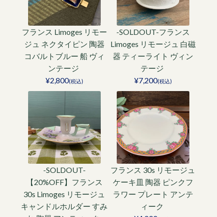
フランス Limoges リモー
-SOLDOUT-フランス
ジュ ネクタイピン 陶器
Limoges リモージュ 白磁
コバルトブルー 船 ヴィ
器 ティーライト ヴィン
ンテージ
テージ
¥2,800
¥7,200
(税込)
(税込)
-SOLDOUT-
フランス 30s リモージュ
【20%OFF】フランス
ケーキ皿 陶器 ピンクフ
30s Limoges リモージュ
ラワー プレート アンテ
キャンドルホルダー すみ
ィーク