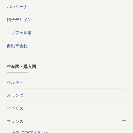
バレリーナ
帽子デザイン
エッフェル塔
自動車会社
生産国・購入国
ベルギー
オランダ
イギリス
フランス
APILCO(アピルコ)