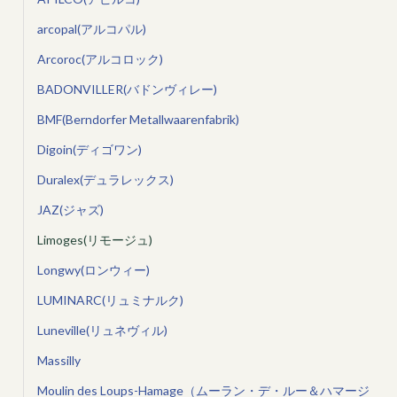
arcopal(アルコパル)
Arcoroc(アルコロック)
BADONVILLER(バドンヴィレー)
BMF(Berndorfer Metallwaarenfabrik)
Digoin(ディゴワン)
Duralex(デュラレックス)
JAZ(ジャズ)
Limoges(リモージュ)
Longwy(ロンウィー)
LUMINARC(リュミナルク)
Luneville(リュネヴィル)
Massilly
Moulin des Loups-Hamage（ムーラン・デ・ルー＆ハマージ