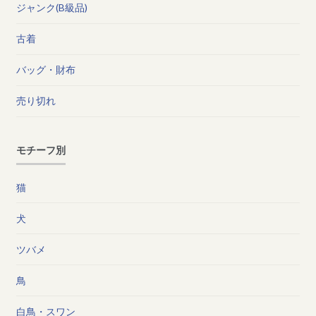
ジャンク(B級品)
古着
バッグ・財布
売り切れ
モチーフ別
猫
犬
ツバメ
鳥
白鳥・スワン