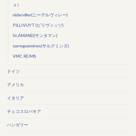
ュ）
niderviller(ニーデルヴィレー)
PILLIVUYT (ピリヴィッツ)
St.AMAND(サンタマン)
sarreguemines(サルグミンヌ)
VMC REIMS
ドイツ
アメリカ
イタリア
チェコスロバキア
ハンガリー