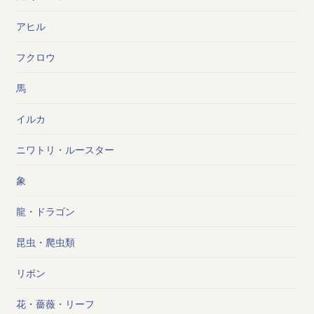
アヒル
フクロウ
馬
イルカ
ニワトリ・ルースター
象
龍・ドラゴン
昆虫・爬虫類
リボン
花・薔薇・リーフ