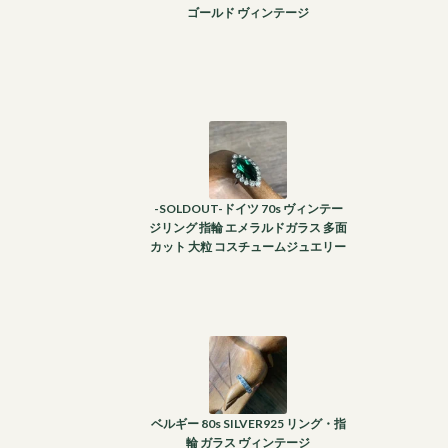
ゴールド ヴィンテージ
-SOLDOUT-ドイツ 70s ヴィンテー
ジリング 指輪 エメラルドガラス 多面
カット 大粒 コスチュームジュエリー
ベルギー 80s SILVER925 リング・指
輪 ガラス ヴィンテージ