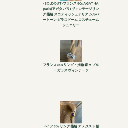
-SOLDOUT-フランス 80s AGATHA
paris(アガタ パリ) ヴィンテージリン
グ 指輪 スコティッシュテリア シルバ
ートーン ガラスドーム コスチューム
ジュエリー
フランス 80s リング・指輪 蝶々 ブル
ー ガラス ヴィンテージ
ドイツ 80s リング 指輪 アメジスト 紫