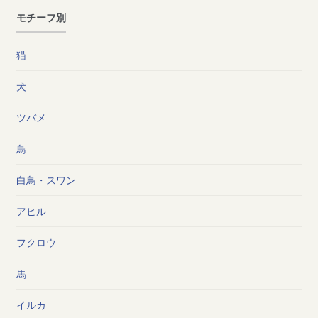
モチーフ別
猫
犬
ツバメ
鳥
白鳥・スワン
アヒル
フクロウ
馬
イルカ