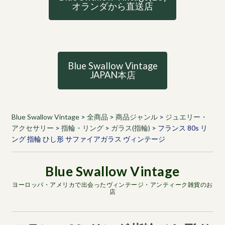
オランダから直送店
Blue Swallow Vintage
JAPAN本店
Blue Swallow Vintage
>
全商品
>
商品ジャンル
>
ジュエリー・
アクセサリー
>
指輪・リング
>
ガラス(指輪)
>
フランス 80s リ
ング 指輪 ひし形 サファイアガラス ヴィンテージ
ヨーロッパ・アメリカで出会ったヴィンテージ・アンティーク雑貨のお
店