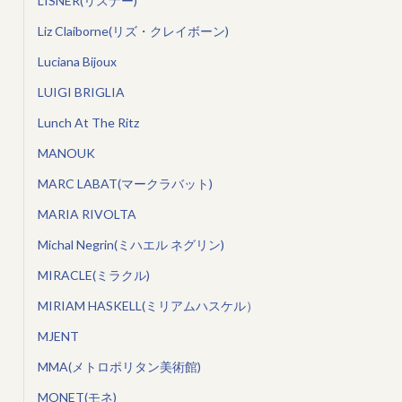
LISNER(リスナー)
Liz Claiborne(リズ・クレイボーン)
Luciana Bijoux
LUIGI BRIGLIA
Lunch At The Ritz
MANOUK
MARC LABAT(マークラバット)
MARIA RIVOLTA
Michal Negrin(ミハエル ネグリン)
MIRACLE(ミラクル)
MIRIAM HASKELL(ミリアムハスケル）
MJENT
MMA(メトロポリタン美術館)
MONET(モネ)