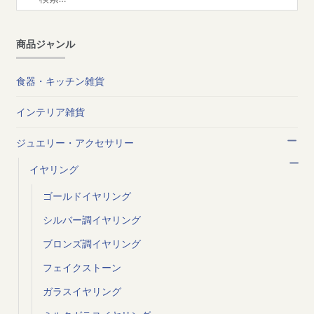
索:
商品ジャンル
食器・キッチン雑貨
インテリア雑貨
ジュエリー・アクセサリー
イヤリング
ゴールドイヤリング
シルバー調イヤリング
ブロンズ調イヤリング
フェイクストーン
ガラスイヤリング