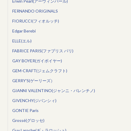
Erwin Pearl(アーウィンパール)
FERNANDO ORIGINALS
FIORUCCI(フィオルッチ)
Edgar Berebi
ELLE(エル)
FABRICE PARIS(ファブリス パリ)
GAY BOYER(ガイボイヤー)
GEM-CRAFT(ジェムクラフト)
GERRY’S(ゲーリーズ）
GIANNI VALENTINO(ジャンニ・バレンチノ)
GIVENCHY(ジバンシィ)
GONTIE Paris
Grossé(グロッセ)
Guy Laroche(ギ・ラロッシュ)