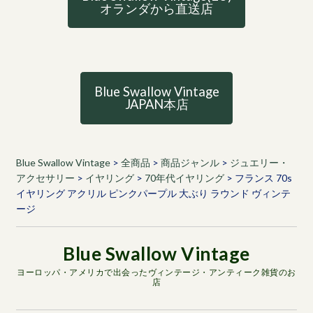
オランダから直送店
Blue Swallow Vintage
JAPAN本店
Blue Swallow Vintage
>
全商品
>
商品ジャンル
>
ジュエリー・
アクセサリー
>
イヤリング
>
70年代イヤリング
>
フランス 70s
イヤリング アクリル ピンクパープル 大ぶり ラウンド ヴィンテ
ージ
ヨーロッパ・アメリカで出会ったヴィンテージ・アンティーク雑貨のお
店