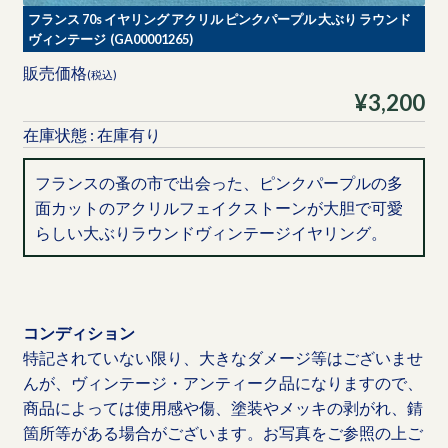
フランス 70s イヤリング アクリル ピンクパープル 大ぶり ラウンド
ヴィンテージ (GA00001265)
販売価格
(税込)
¥3,200
在庫状態 : 在庫有り
フランスの蚤の市で出会った、ピンクパープルの多
面カットのアクリルフェイクストーンが大胆で可愛
らしい大ぶりラウンドヴィンテージイヤリング。
コンディション
特記されていない限り、大きなダメージ等はございませ
んが、ヴィンテージ・アンティーク品になりますので、
商品によっては使用感や傷、塗装やメッキの剥がれ、錆
箇所等がある場合がございます。お写真をご参照の上ご