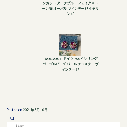
ンカット ダークブルー フェイクスト
ーン 額 オーバル ヴィンテージ イヤリ
ング
-SOLDOUT-ドイツ 70s イヤリング
パープルビーズ パール クラスター ヴ
ィンテージ
Posted on
2024年6月10日
検