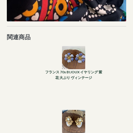
関連商品
フランス 70s BIJOUX イヤリング 紫
花 大ぶり ヴィンテージ