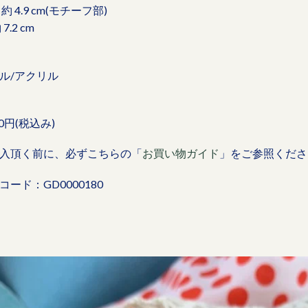
約 4.9 cm(モチーフ部)
 7.2 cm
ル/アクリル
00円(税込み)
入頂く前に、必ずこちらの「
お買い物ガイド
」をご参照くださ
コード：GD0000180