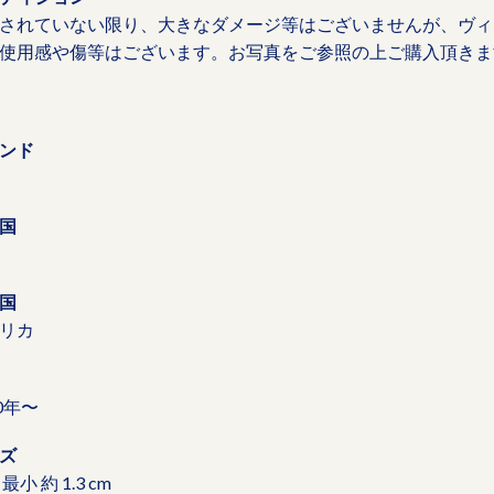
されていない限り、大きなダメージ等はございませんが、ヴィ
使用感や傷等はございます。お写真をご参照の上ご購入頂きま
ンド
国
国
リカ
80年〜
ズ
最小 約 1.3 cm