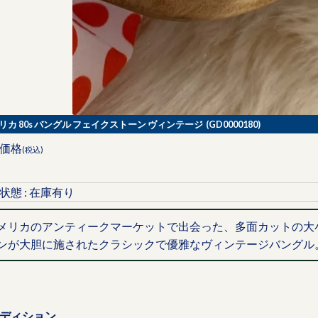
リカ 80s バングル フェイクストーン ヴィンテージ (GD0000180)
価格
(税込)
状態 : 在庫有り
メリカのアンティークマーケットで出会った、多面カットの大
ンが大胆に施されたクラシックで優雅なヴィンテージバングル
ディション