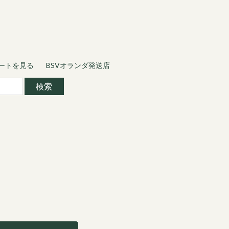
ートを見る
BSVオランダ発送店