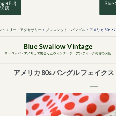
tage(EU)
Blue 
直送店
ジュエリー・アクセサリー
>
ブレスレット・バングル
>
アメリカ 80s
ヨーロッパ・アメリカで出会ったヴィンテージ・アンティーク雑貨のお店
アメリカ 80s バングル フェイク