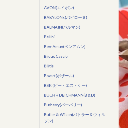
AVON(エイボン)
BABYLONE(バビローヌ)
BALMAIN(バルマン)
Bellini
Ben-Amun(ベンアムン)
Bijoux Cascio
Bilitis
Bozart(ボザール)
BSK (ビー・エス・ケー)
BUCH＋DEICHMANN(B＆D)
Burberry(バーバリー)
Butler & Wilson(バトラー＆ウィル
ソン)