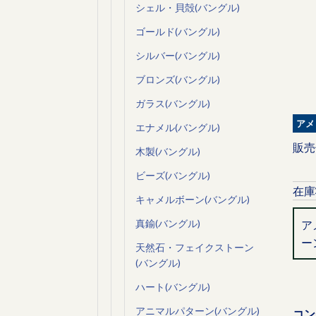
シェル・貝殻(バングル)
ゴールド(バングル)
シルバー(バングル)
ブロンズ(バングル)
ガラス(バングル)
アメ
エナメル(バングル)
販売
木製(バングル)
ビーズ(バングル)
在庫
キャメルボーン(バングル)
真鍮(バングル)
ア
ー
天然石・フェイクストーン
(バングル)
ハート(バングル)
アニマルパターン(バングル)
コン