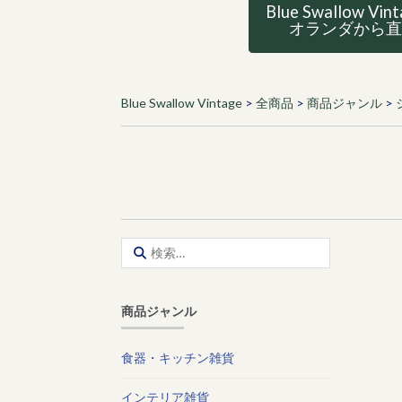
Blue Swallow Vin
オランダから
Blue Swallow Vintage
>
全商品
>
商品ジャンル
>
検
索:
商品ジャンル
食器・キッチン雑貨
インテリア雑貨