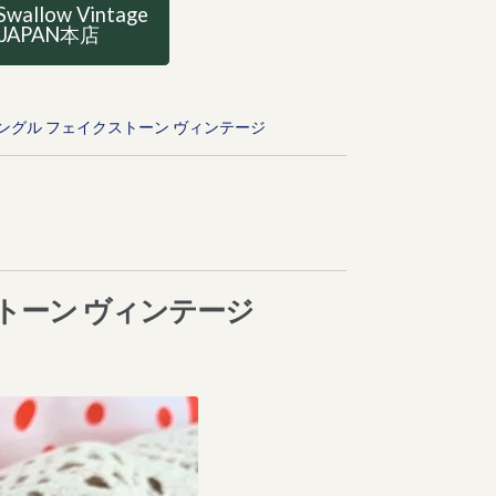
Swallow Vintage
JAPAN本店
 バングル フェイクストーン ヴィンテージ
ストーン ヴィンテージ