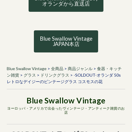
オランダから直送店
Blue Swallow Vintage
JAPAN本店
Blue Swallow Vintage
>
全商品
>
商品ジャンル
>
食器・キッチ
ン雑貨
>
グラス
>
ドリンクグラス
>
-SOLDOUT-オランダ 50s
レトロなデイジーのビンテージグラス コスモスの花
ヨーロッパ・アメリカで出会ったヴィンテージ・アンティーク雑貨のお
店