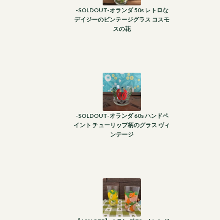
-SOLDOUT-オランダ 50s レトロな
デイジーのビンテージグラス コスモ
スの花
-SOLDOUT-オランダ 60s ハンドペ
イント チューリップ柄のグラス ヴィ
ンテージ