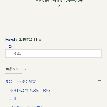
ークル 持ち手付き ヴィンテージ グラ
ス
Posted on
2018年11月14日
検
索:
商品ジャンル
食器・キッチン雑貨
食器SALE商品(10%～30%)
お皿
コーヒー・ティーカップ