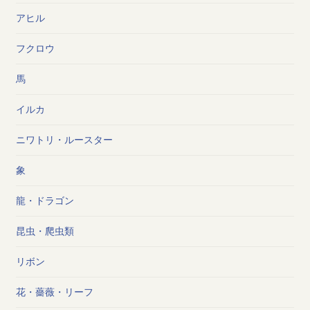
アヒル
フクロウ
馬
イルカ
ニワトリ・ルースター
象
龍・ドラゴン
昆虫・爬虫類
リボン
花・薔薇・リーフ