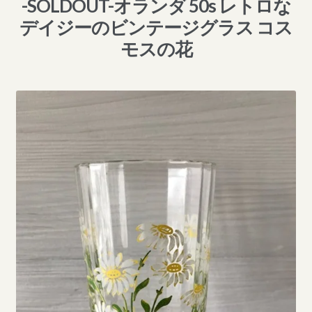
-SOLDOUT-オランダ 50s レトロな
デイジーのビンテージグラス コス
モスの花