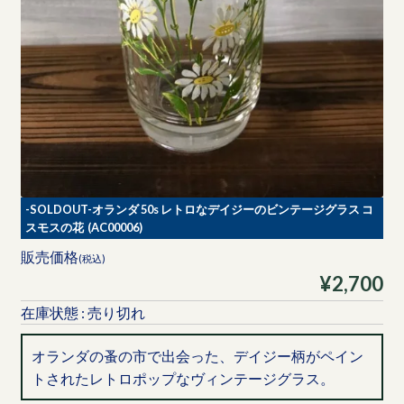
-SOLDOUT-オランダ 50s レトロなデイジーのビンテージグラス コ
スモスの花 (AC00006)
販売価格
(税込)
¥2,700
在庫状態 : 売り切れ
オランダの蚤の市で出会った、デイジー柄がペイン
トされたレトロポップなヴィンテージグラス。