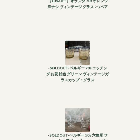
【10%OFF】オランダ 70s オレンジ
洋ナシ ヴィンテージ グラス 2つペア
-SOLDOUT-ベルギー 70s エッチン
グ お花 飴色 グリーン ヴィンテージガ
ラスカップ・グラス
-SOLDOUT-ベルギー 50s 六角形 サ