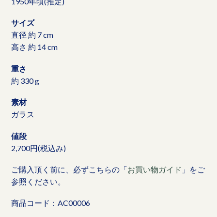
1950年頃(推定)
サイズ
直径 約 7 cm
高さ 約 14 cm
重さ
約 330 g
素材
ガラス
値段
2,700円(税込み)
ご購入頂く前に、必ずこちらの「
お買い物ガイド
」をご
参照ください。
商品コード：AC00006