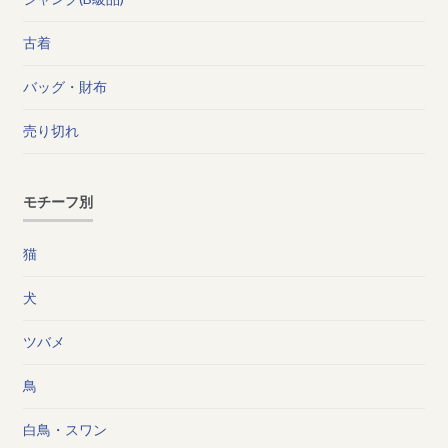
古着
バッグ・財布
売り切れ
モチーフ別
猫
犬
ツバメ
鳥
白鳥・スワン