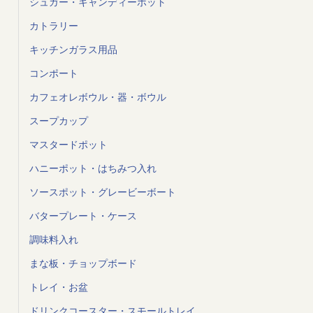
シュガー・キャンディーポット
カトラリー
キッチンガラス用品
コンポート
カフェオレボウル・器・ボウル
スープカップ
マスタードポット
ハニーポット・はちみつ入れ
ソースポット・グレービーボート
バタープレート・ケース
調味料入れ
まな板・チョップボード
トレイ・お盆
ドリンクコースター・スモールトレイ