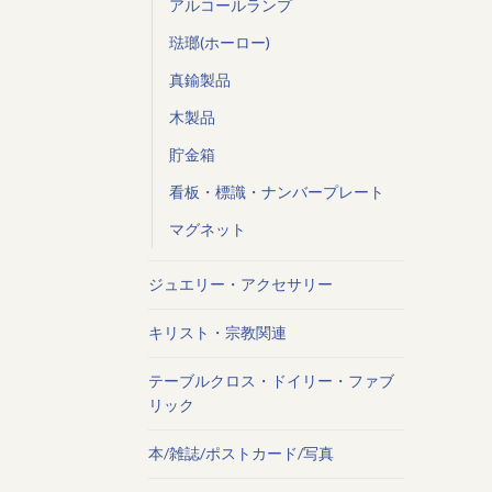
アルコールランプ
琺瑯(ホーロー)
真鍮製品
木製品
貯金箱
看板・標識・ナンバープレート
マグネット
ジュエリー・アクセサリー
キリスト・宗教関連
テーブルクロス・ドイリー・ファブ
リック
本/雑誌/ポストカード/写真