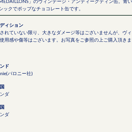
MEDAILLONS」のヴィンテージ・アンティークティン缶。
シックでポップなチョコレート缶です。
ディション
されていない限り、大きなダメージ等はございませんが、ヴィ
使用感や傷等はございます。お写真をご参照の上ご購入頂きま
ンド
onie(バロニー社)
国
ンダ
国
ンダ