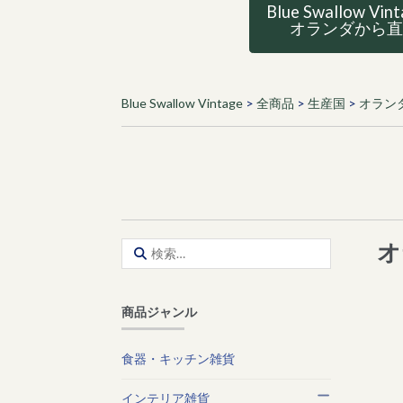
Blue Swallow Vin
オランダから
Blue Swallow Vintage
>
全商品
>
生産国
>
オラン
オ
検
索:
商品ジャンル
食器・キッチン雑貨
インテリア雑貨