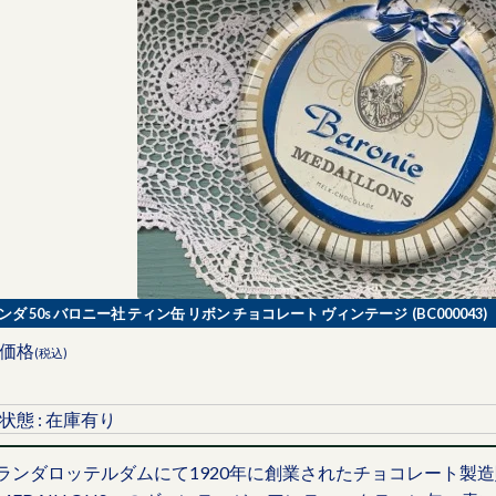
ンダ 50s バロニー社 ティン缶 リボン チョコレート ヴィンテージ (BC000043)
価格
(税込)
状態 : 在庫有り
ランダロッテルダムにて1920年に創業されたチョコレート製造販売