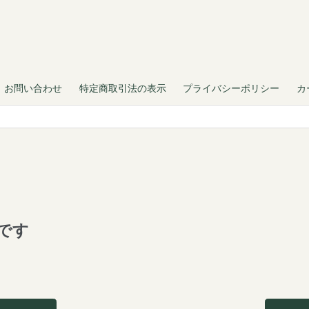
お問い合わせ
特定商取引法の表示
プライバシーポリシー
カ
です