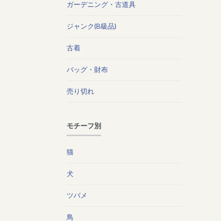
ガーデニング・古道具
ジャンク(B級品)
古着
バッグ・財布
売り切れ
モチーフ別
猫
犬
ツバメ
鳥