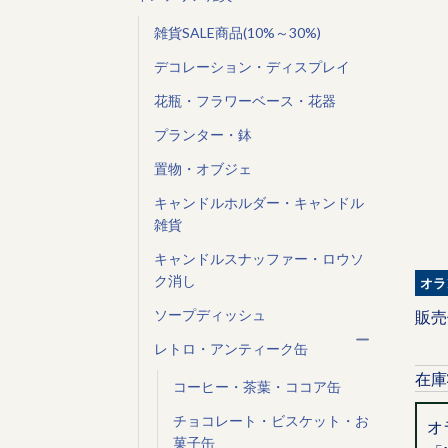
雑貨SALE商品(10%～30%)
デコレーション・ディスプレイ
花瓶・フラワーベース・花器
プランター・鉢
置物・オブジェ
キャンドルホルダー・キャンドル
雑貨
キャンドルスナッファー・ロウソ
ク消し
オラ
ソープディッシュ
販売
レトロ・アンティーク缶
在庫
コーヒー・茶葉・ココア缶
チョコレート・ビスケット・お
オ
菓子缶