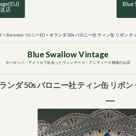
tage(EU)
Blue 
直送店
ダ
>
Baronie(バロニー社)
>
オランダ 50s バロニー社 ティン缶 リボン 
ヨーロッパ・アメリカで出会ったヴィンテージ・アンティーク雑貨のお店
ランダ 50s バロニー社 ティン缶 リボ