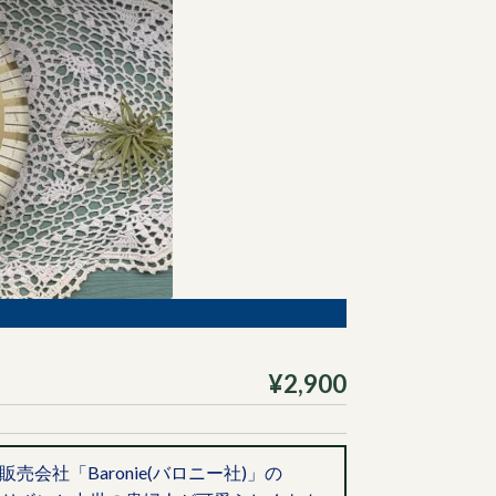
¥2,900
会社「Baronie(バロニー社)」の