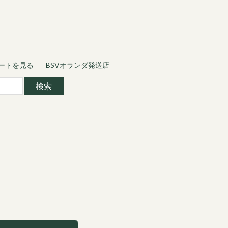
ートを見る
BSVオランダ発送店