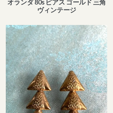
オランダ 80s ピアス ゴールド 三角
ヴィンテージ