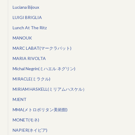
Luciana Bijoux
LUIGI BRIGLIA
Lunch At The Ritz
MANOUK
MARC LABAT(マークラバット)
MARIA RIVOLTA
Michal Negrin(ミハエル ネグリン)
MIRACLE(ミラクル)
MIRIAM HASKELL(ミリアムハスケル）
MJENT
MMA(メトロポリタン美術館)
MONET(モネ)
NAPIER(ネイピア)