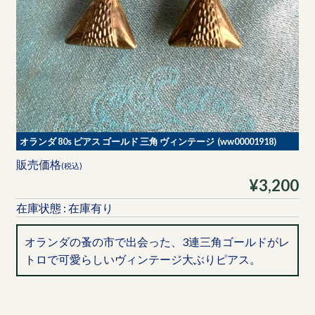
オランダ 80s ピアス ゴールド 三角 ヴィンテージ (ww00001918)
販売価格
(税込)
¥3,200
在庫状態 : 在庫有り
オランダの蚤の市で出会った、3連三角ゴールドがレ
トロで可愛らしいヴィンテージ大ぶりピアス。