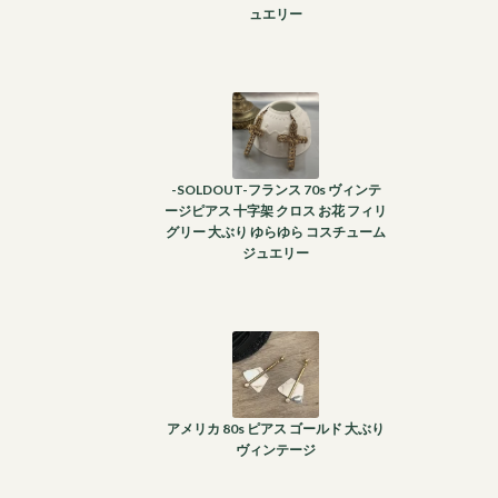
ュエリー
-SOLDOUT-フランス 70s ヴィンテ
ージピアス 十字架 クロス お花 フィリ
グリー 大ぶり ゆらゆら コスチューム
ジュエリー
アメリカ 80s ピアス ゴールド 大ぶり
ヴィンテージ