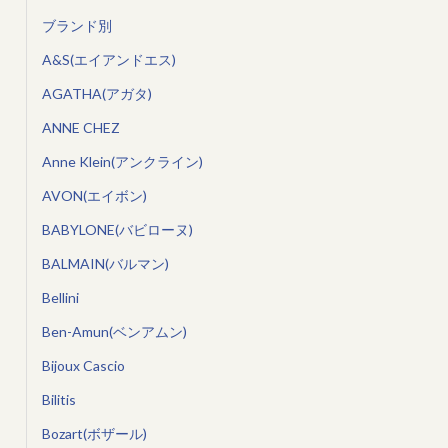
ブランド別
A&S(エイアンドエス)
AGATHA(アガタ)
ANNE CHEZ
Anne Klein(アンクライン)
AVON(エイボン)
BABYLONE(バビローヌ)
BALMAIN(バルマン)
Bellini
Ben-Amun(ベンアムン)
Bijoux Cascio
Bilitis
Bozart(ボザール)