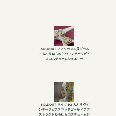
-SOLDOUT-アメリカ 70s 貝 ゴール
ド 大ぶり ゆらゆら ヴィンテージピア
ス コスチュームジュエリー
-SOLDOUT-ドイツ 80s 大ぶり ヴィ
ンテージピアス マッドゴールド アブ
ストラクト ゆらゆら コスチュームジ