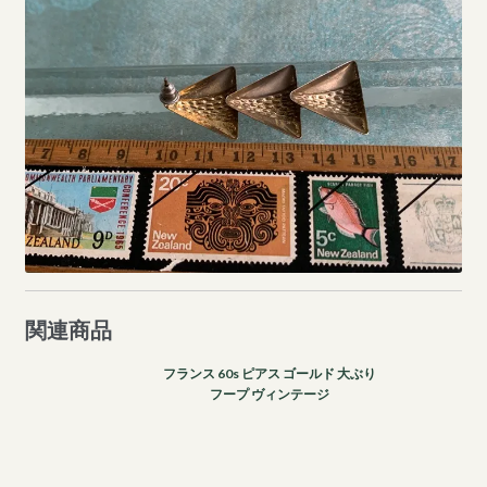
関連商品
フランス 60s ピアス ゴールド 大ぶり
フープ ヴィンテージ