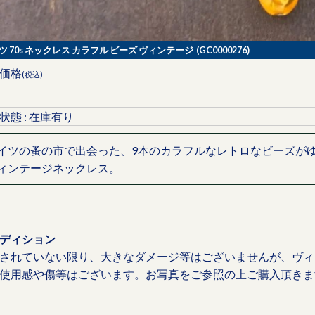
ツ 70s ネックレス カラフル ビーズ ヴィンテージ (GC0000276)
価格
(税込)
状態 : 在庫有り
イツの蚤の市で出会った、9本のカラフルなレトロなビーズが
ィンテージネックレス。
ディション
されていない限り、大きなダメージ等はございませんが、ヴィ
使用感や傷等はございます。お写真をご参照の上ご購入頂きま