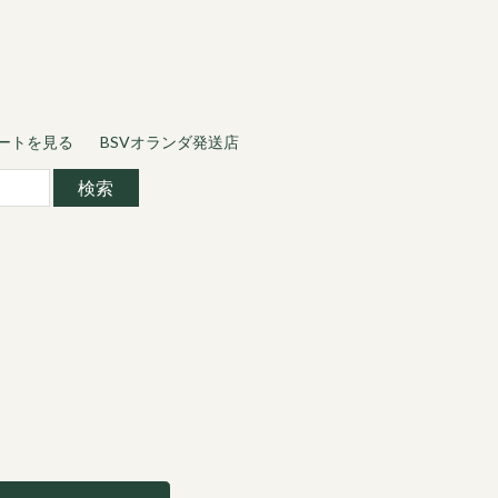
ートを見る
BSVオランダ発送店