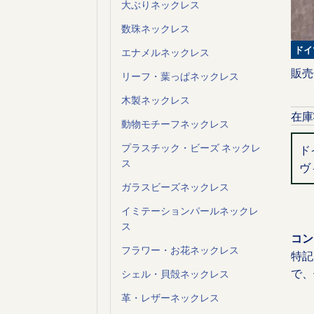
大ぶりネックレス
数珠ネックレス
ドイ
エナメルネックレス
販売
リーフ・葉っぱネックレス
木製ネックレス
在庫
動物モチーフネックレス
プラスチック・ビーズ ネックレ
ド
ス
ヴ
ガラスビーズネックレス
イミテーションパールネックレ
ス
コン
フラワー・お花ネックレス
特記
で、
シェル・貝殻ネックレス
革・レザーネックレス