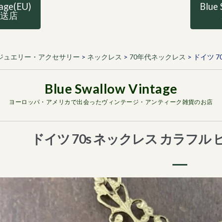
tage(EU)
Blue 
直送店
ジュエリー・アクセサリー
>
ネックレス
>
70年代ネックレス
>
ドイツ 7
ヨーロッパ・アメリカで出会ったヴィンテージ・アンティーク雑貨のお店
ドイツ 70s ネックレス カラフル