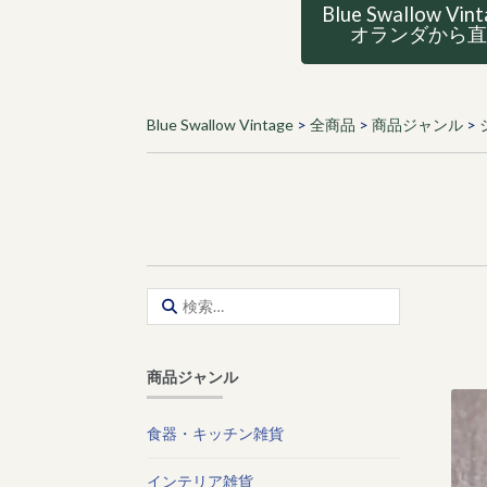
Blue Swallow Vin
オランダから
Blue Swallow Vintage
>
全商品
>
商品ジャンル
>
検
索:
商品ジャンル
食器・キッチン雑貨
インテリア雑貨