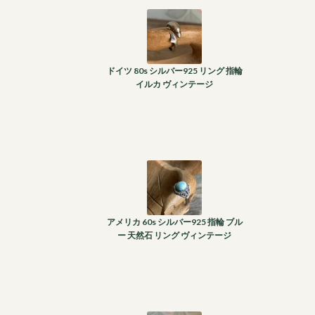
ドイツ 80s シルバー925 リング 指輪
イルカ ヴィンテージ
アメリカ 60s シルバー925 指輪 ブル
ー 天然石 リング ヴィンテージ