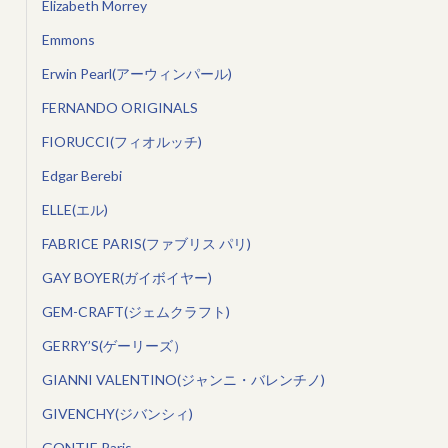
Elizabeth Morrey
Emmons
Erwin Pearl(アーウィンパール)
FERNANDO ORIGINALS
FIORUCCI(フィオルッチ)
Edgar Berebi
ELLE(エル)
FABRICE PARIS(ファブリス パリ)
GAY BOYER(ガイボイヤー)
GEM-CRAFT(ジェムクラフト)
GERRY’S(ゲーリーズ）
GIANNI VALENTINO(ジャンニ・バレンチノ)
GIVENCHY(ジバンシィ)
GONTIE Paris