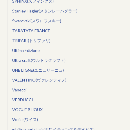
SPHINX(スフィンクス)
Stanley Hagler(スタンレーハグラー)
Swarovski(スワロフスキー)
TARATATA FRANCE
TRIFARI(トリファリ)
Ultima Edizione
Ultra craft(ウルトラクラフト)
UNE LIGNE(ユニュリーニュ)
VALENTINO(ヴァレンティノ)
Vanecci
VERDUCCI
VOGUE BIJOUX
Weiss(ワイス)
whiting and davis(ホワイティング＆デイビス)