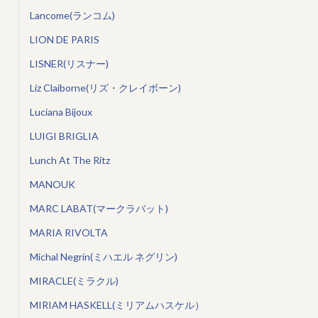
Lancome(ランコム)
LION DE PARIS
LISNER(リスナー)
Liz Claiborne(リズ・クレイボーン)
Luciana Bijoux
LUIGI BRIGLIA
Lunch At The Ritz
MANOUK
MARC LABAT(マークラバット)
MARIA RIVOLTA
Michal Negrin(ミハエル ネグリン)
MIRACLE(ミラクル)
MIRIAM HASKELL(ミリアムハスケル）