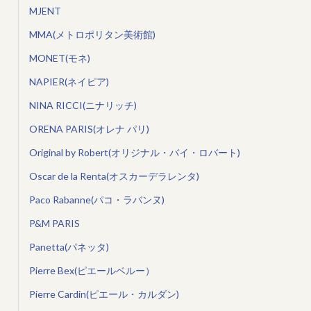
MJENT
MMA(メトロポリタン美術館)
MONET(モネ)
NAPIER(ネイピア)
NINA RICCI(ニナリッチ)
ORENA PARIS(オレナ パリ)
Original by Robert(オリジナル・バイ・ロバート)
Oscar de la Renta(オスカーデラレンタ)
Paco Rabanne(パコ・ラバンヌ)
P&M PARIS
Panetta(パネッタ)
Pierre Bex(ピエールベルー）
Pierre Cardin(ピエール・カルダン)