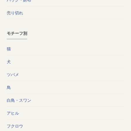
売り切れ
モチーフ別
猫
犬
ツバメ
鳥
白鳥・スワン
アヒル
フクロウ