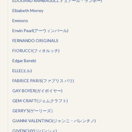
EDOUARD RAMBAUD(エドュアール・ランボー)
Elizabeth Morrey
Emmons
Erwin Pearl(アーウィンパール)
FERNANDO ORIGINALS
FIORUCCI(フィオルッチ)
Edgar Berebi
ELLE(エル)
FABRICE PARIS(ファブリス パリ)
GAY BOYER(ガイボイヤー)
GEM-CRAFT(ジェムクラフト)
GERRY’S(ゲーリーズ）
GIANNI VALENTINO(ジャンニ・バレンチノ)
GIVENCHY(ジバンシィ)