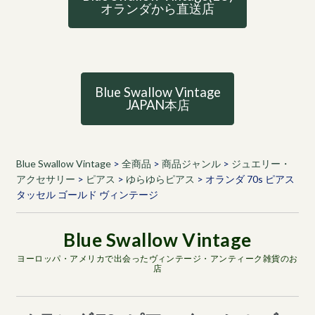
オランダから直送店
Blue Swallow Vintage
JAPAN本店
Blue Swallow Vintage
>
全商品
>
商品ジャンル
>
ジュエリー・
アクセサリー
>
ピアス
>
ゆらゆらピアス
>
オランダ 70s ピアス
タッセル ゴールド ヴィンテージ
ヨーロッパ・アメリカで出会ったヴィンテージ・アンティーク雑貨のお
店