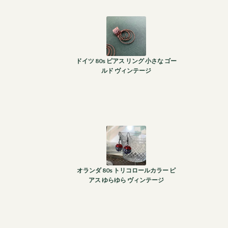
ドイツ 80s ピアス リング 小さな ゴー
ルド ヴィンテージ
オランダ 80s トリコロールカラー ピ
アス ゆらゆら ヴィンテージ