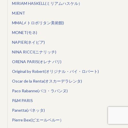
MIRIAM HASKELL(ミリアムハスケル）
MJENT
MMA(メトロポリタン美術館)
MONET(モネ)
NAPIER(ネイピア)
NINA RICCI(ニナリッチ)
ORENA PARIS(オレナ パリ)
Original by Robert(オリジナル・バイ・ロバート)
Oscar de la Renta(オスカーデラレンタ)
Paco Rabanne(パコ・ラバンヌ)
P&M PARIS
Panetta(パネッタ)
Pierre Bex(ピエールベルー）