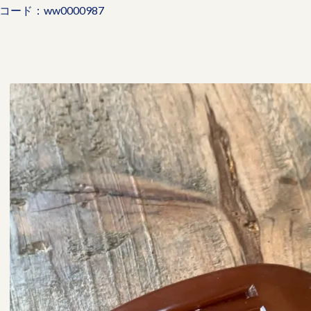
コード：ww0000987