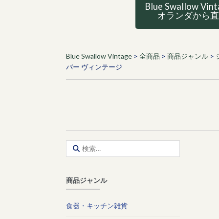
Blue Swallow Vin
オランダから
Blue Swallow Vintage
>
全商品
>
商品ジャンル
>
バー ヴィンテージ
検
索:
商品ジャンル
食器・キッチン雑貨