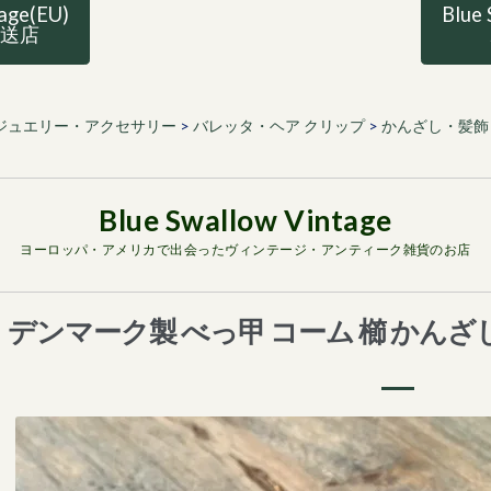
tage(EU)
Blue 
直送店
ジュエリー・アクセサリー
>
バレッタ・ヘア クリップ
>
かんざし・髪飾
ヨーロッパ・アメリカで出会ったヴィンテージ・アンティーク雑貨のお店
デンマーク製 べっ甲 コーム 櫛 かん