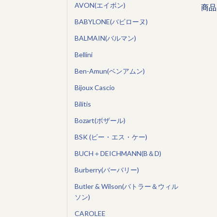
AVON(エイボン)
商品
BABYLONE(バビローヌ)
BALMAIN(バルマン)
Bellini
Ben-Amun(ベンアムン)
Bijoux Cascio
Bilitis
Bozart(ボザール)
BSK (ビー・エス・ケー)
BUCH＋DEICHMANN(B＆D)
Burberry(バーバリー)
Butler & Wilson(バトラー＆ウィル
ソン)
CAROLEE