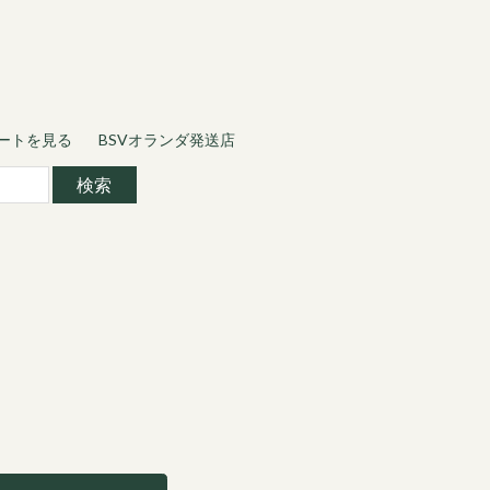
ートを見る
BSVオランダ発送店