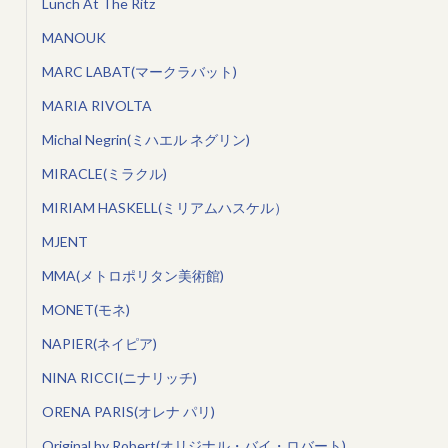
Lunch At The Ritz
MANOUK
MARC LABAT(マークラバット)
MARIA RIVOLTA
Michal Negrin(ミハエル ネグリン)
MIRACLE(ミラクル)
MIRIAM HASKELL(ミリアムハスケル）
MJENT
MMA(メトロポリタン美術館)
MONET(モネ)
NAPIER(ネイピア)
NINA RICCI(ニナリッチ)
ORENA PARIS(オレナ パリ)
Original by Robert(オリジナル・バイ・ロバート)