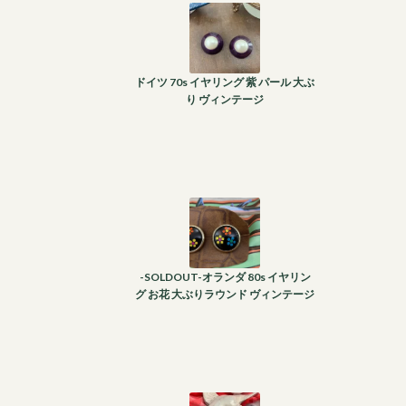
ドイツ 70s イヤリング 紫 パール 大ぶ
り ヴィンテージ
-SOLDOUT-オランダ 80s イヤリン
グ お花 大ぶりラウンド ヴィンテージ