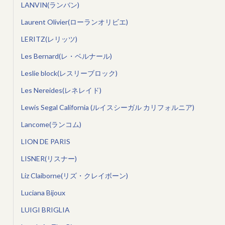
LANVIN(ランバン)
Laurent Olivier(ローランオリビエ)
LERITZ(レリッツ)
Les Bernard(レ・ベルナール)
Leslie block(レスリーブロック)
Les Nereides(レネレイド)
Lewis Segal California (ルイスシーガル カリフォルニア)
Lancome(ランコム)
LION DE PARIS
LISNER(リスナー)
Liz Claiborne(リズ・クレイボーン)
Luciana Bijoux
LUIGI BRIGLIA