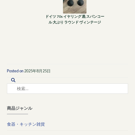
ドイツ 70s イヤリング 黒 スパンコー
ル 大ぶり ラウンド ヴィンテージ
Posted on
2025年8月25日
検
索:
商品ジャンル
食器・キッチン雑貨