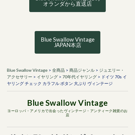
オランダから直送店
Blue Swallow Vintage
JAPAN本店
Blue Swallow Vintage
>
全商品
>
商品ジャンル
>
ジュエリー・
アクセサリー
>
イヤリング
>
70年代イヤリング
>
ドイツ 70s イ
ヤリング チェック カラフル ボタン 大ぶり ヴィンテージ
ヨーロッパ・アメリカで出会ったヴィンテージ・アンティーク雑貨のお
店