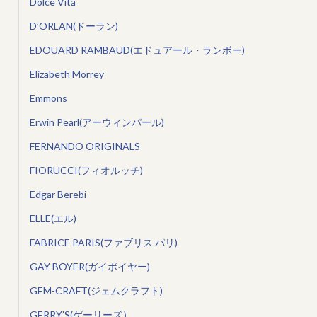
Dolce Vita
D’ORLAN(ドーラン)
EDOUARD RAMBAUD(エドュアール・ランボー)
Elizabeth Morrey
Emmons
Erwin Pearl(アーウィンパール)
FERNANDO ORIGINALS
FIORUCCI(フィオルッチ)
Edgar Berebi
ELLE(エル)
FABRICE PARIS(ファブリス パリ)
GAY BOYER(ガイボイヤー)
GEM-CRAFT(ジェムクラフト)
GERRY’S(ゲーリーズ）