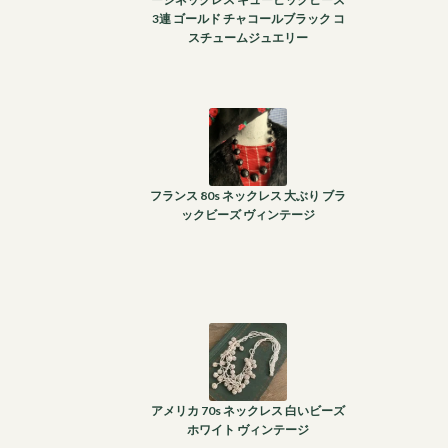
3連 ゴールド チャコールブラック コ
スチュームジュエリー
フランス 80s ネックレス 大ぶり ブラ
ックビーズ ヴィンテージ
アメリカ 70s ネックレス 白いビーズ
ホワイト ヴィンテージ