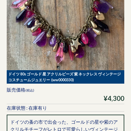
ドイツ 80s ゴールド 星 アクリルビーズ 紫 ネックレス ヴィンテージ
コスチュームジュエリー (ww0000330)
販売価格
(税込)
¥4,300
在庫状態 : 在庫有り
ドイツの蚤の市で出会った、ゴールドの星や紫のア
クリルモチーフがレトロで可愛らしいヴィンテージ