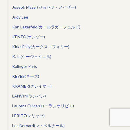
Joseph Mazer(ジョセフ・メイザー)
Judy Lee
Karl Lagerfeld(カールラガーフェルド)
KENZO(ケンゾー)
Kirks Folly(カークス・フォリー)
K.J.L(ケージェイエル)
Kalinger Paris
KEYES(キーズ)
KRAMER(クレイマー)
LANVIN(ランバン)
Laurent Olivier(ローランオリビエ)
LERITZ(レリッツ)
Les Bernard(レ・ベルナール)