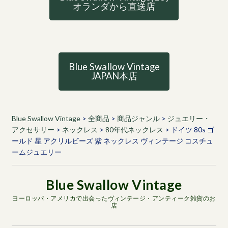
オランダから直送店
Blue Swallow Vintage
JAPAN本店
Blue Swallow Vintage
>
全商品
>
商品ジャンル
>
ジュエリー・
アクセサリー
>
ネックレス
>
80年代ネックレス
>
ドイツ 80s ゴ
ールド 星 アクリルビーズ 紫 ネックレス ヴィンテージ コスチュ
ームジュエリー
ヨーロッパ・アメリカで出会ったヴィンテージ・アンティーク雑貨のお
店