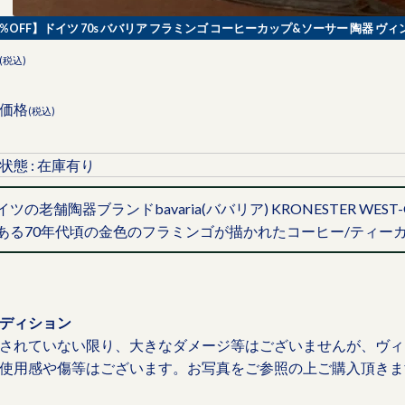
0%OFF】ドイツ 70s ババリア フラミンゴ コーヒーカップ&ソーサー 陶器 ヴィンテー
(税込)
価格
(税込)
状態 : 在庫有り
イツの老舗陶器ブランドbavaria(ババリア) KRONESTER W
ある70年代頃の金色のフラミンゴが描かれたコーヒー/ティー
ディション
されていない限り、大きなダメージ等はございませんが、ヴィ
使用感や傷等はございます。お写真をご参照の上ご購入頂きま