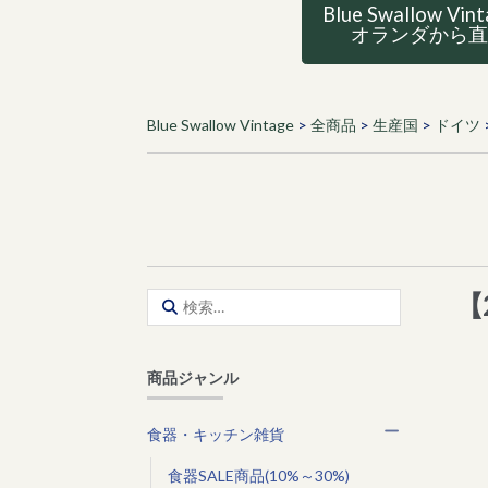
Blue Swallow Vin
オランダから
Blue Swallow Vintage
>
全商品
>
生産国
>
ドイツ
【
検
索:
商品ジャンル
食器・キッチン雑貨
食器SALE商品(10%～30%)