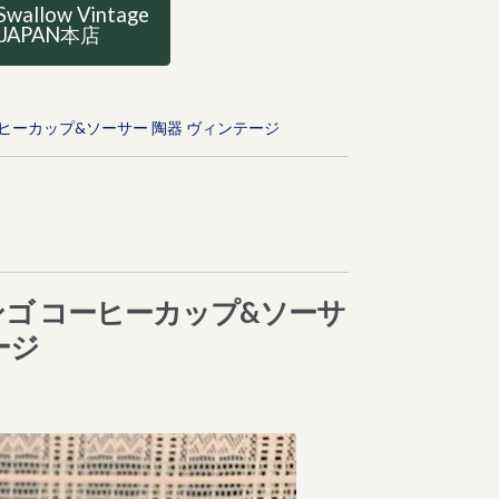
Swallow Vintage
JAPAN本店
コーヒーカップ&ソーサー 陶器 ヴィンテージ
ミンゴ コーヒーカップ&ソーサ
ージ