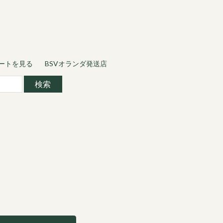
ートを見る
BSVオランダ発送店