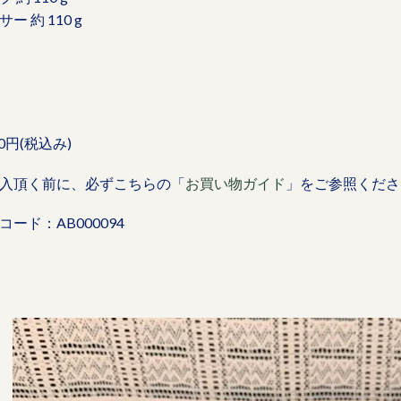
ー 約 110 g
00円(税込み)
入頂く前に、必ずこちらの「
お買い物ガイド
」をご参照くださ
コード：AB000094