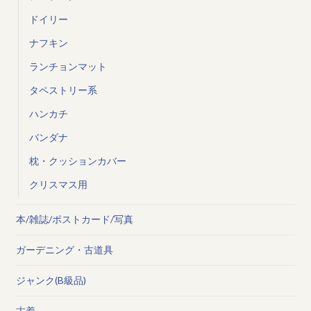
ドイリー
ナフキン
ランチョンマット
タペストリー系
ハンカチ
バンダナ
枕・クッションカバー
クリスマス用
本/雑誌/ポストカード/写真
ガーデニング・古道具
ジャンク(B級品)
古着