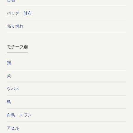
バッグ・財布
売り切れ
モチーフ別
猫
犬
ツバメ
鳥
白鳥・スワン
アヒル