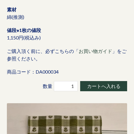
素材
綿(推測)
値段※1枚の値段
1,150円(税込み)
ご購入頂く前に、必ずこちらの「
お買い物ガイド
」をご
参照ください。
商品コード：DA000034
数量