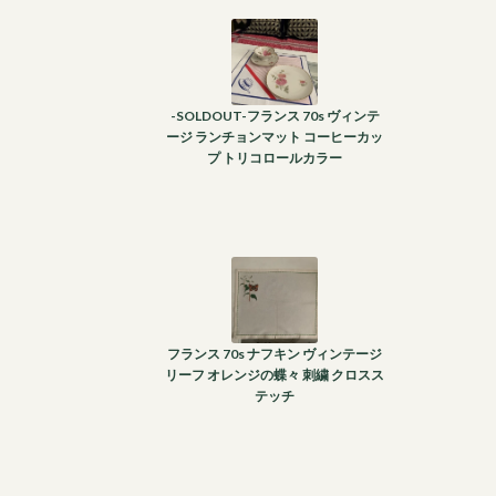
-SOLDOUT-フランス 70s ヴィンテ
ージ ランチョンマット コーヒーカッ
プ トリコロールカラー
フランス 70s ナフキン ヴィンテージ
リーフ オレンジの蝶々 刺繍 クロスス
テッチ