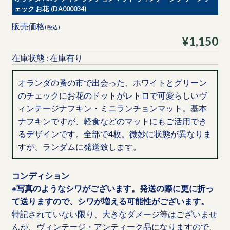
ェック お花 (DA000034)
販売価格
(税込)
¥1,150
在庫状態 : 在庫有り
オランダの蚤の市で出会った、ホワイトとグリーン
のチェックにお花のドットがレトロで可愛らしいヴ
ィンテージナフキン・ミニランチョンマット。基本
ナフキンですが、軽食などのマットにもご活用でき
るデザインです。全部で4枚。微妙に状態が異なりま
すが、ランダムに発送致します。
コンディション
※写真のようなシワがございます。発送の際に更に折っ
て送りますので、シワが増える可能性がございます。
特記されていない限り、大きなダメージ等はございませ
んが、ヴィンテージ・アンティーク品になりますので、