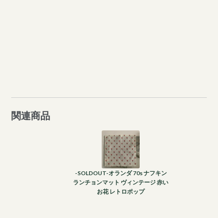
関連商品
-SOLDOUT-オランダ 70s ナフキン
ランチョンマット ヴィンテージ 赤い
お花 レトロポップ