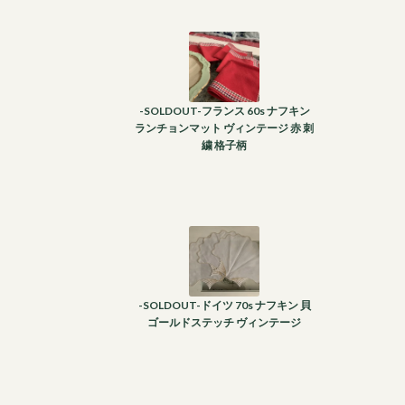
-SOLDOUT-フランス 60s ナフキン
ランチョンマット ヴィンテージ 赤 刺
繍 格子柄
-SOLDOUT-ドイツ 70s ナフキン 貝
ゴールドステッチ ヴィンテージ