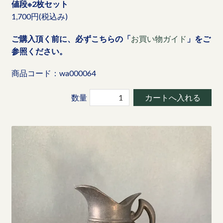
値段※2枚セット
1,700
円(税込み)
ご購入頂く前に、必ずこちらの「
お買い物ガイド
」をご
参照ください。
商品コード：wa000064
数量