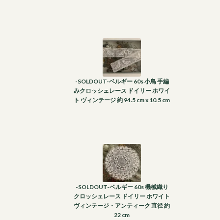
-SOLDOUT-ベルギー 60s 小鳥 手編
みクロッシェレース ドイリー ホワイ
ト ヴィンテージ 約 94.5 cm x 10.5 cm
-SOLDOUT-ベルギー 60s 機械織り
クロッシェレース ドイリー ホワイト
ヴィンテージ・アンティーク 直径 約
22 cm