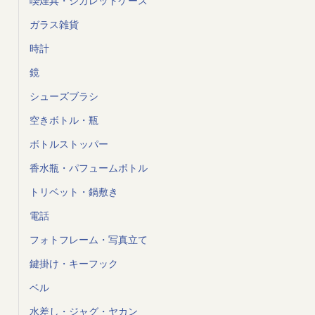
喫煙具・シガレットケース
ガラス雑貨
時計
鏡
シューズブラシ
空きボトル・瓶
ボトルストッパー
香水瓶・パフュームボトル
トリベット・鍋敷き
電話
フォトフレーム・写真立て
鍵掛け・キーフック
ベル
水差し・ジャグ・ヤカン