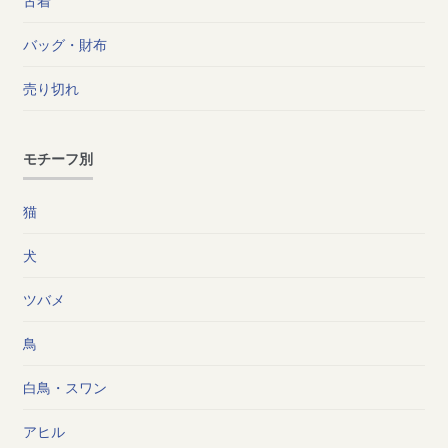
古着
バッグ・財布
売り切れ
モチーフ別
猫
犬
ツバメ
鳥
白鳥・スワン
アヒル