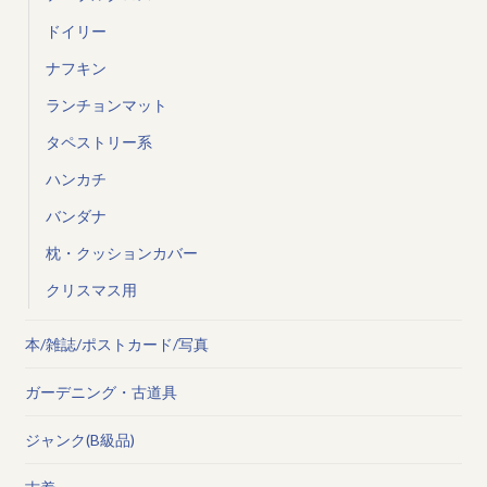
ドイリー
ナフキン
ランチョンマット
タペストリー系
ハンカチ
バンダナ
枕・クッションカバー
クリスマス用
本/雑誌/ポストカード/写真
ガーデニング・古道具
ジャンク(B級品)