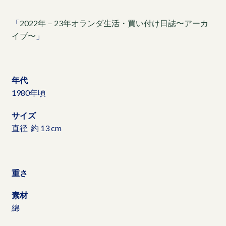
「
2022年－23年オランダ生活・買い付け日誌〜アーカ
イブ〜
」
年代
1980年頃
サイズ
直径 約 13 cm
重さ
素材
綿