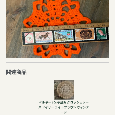
関連商品
ベルギー 60s 手編み クロッシェレー
ス ドイリー ライトブラウン ヴィンテ
ージ