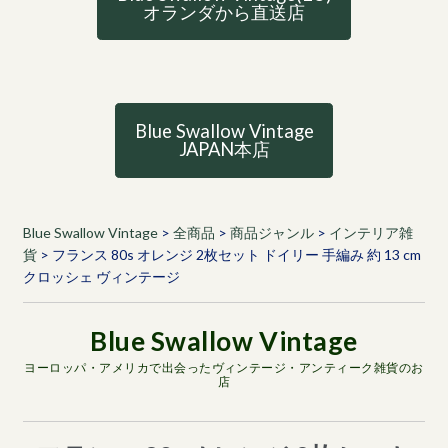
オランダから直送店
Blue Swallow Vintage
JAPAN本店
Blue Swallow Vintage
>
全商品
>
商品ジャンル
>
インテリア雑
貨
>
フランス 80s オレンジ 2枚セット ドイリー 手編み 約 13 cm
クロッシェ ヴィンテージ
ヨーロッパ・アメリカで出会ったヴィンテージ・アンティーク雑貨のお
店