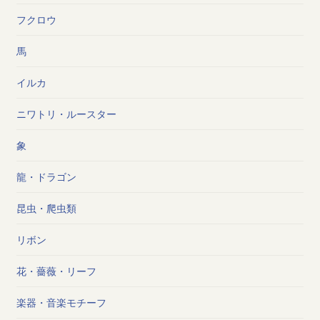
フクロウ
馬
イルカ
ニワトリ・ルースター
象
龍・ドラゴン
昆虫・爬虫類
リボン
花・薔薇・リーフ
楽器・音楽モチーフ