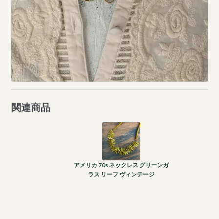
関連商品
アメリカ 70s ネックレス グリーンガ
ラス リーフ ヴィンテージ