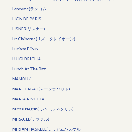
Lancome(ランコム)
LION DE PARIS
LISNER(リスナー)
Liz Claiborne(リズ・クレイボーン)
Luciana Bijoux
LUIGI BRIGLIA
Lunch At The Ritz
MANOUK
MARC LABAT(マークラバット)
MARIA RIVOLTA
Michal Negrin(ミハエル ネグリン)
MIRACLE(ミラクル)
MIRIAM HASKELL(ミリアムハスケル）