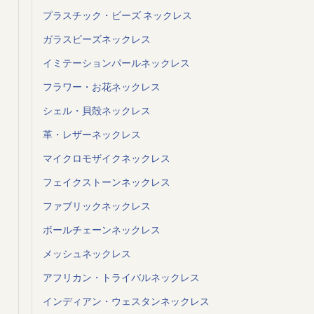
プラスチック・ビーズ ネックレス
ガラスビーズネックレス
イミテーションパールネックレス
フラワー・お花ネックレス
シェル・貝殻ネックレス
革・レザーネックレス
マイクロモザイクネックレス
フェイクストーンネックレス
ファブリックネックレス
ボールチェーンネックレス
メッシュネックレス
アフリカン・トライバルネックレス
インディアン・ウェスタンネックレス