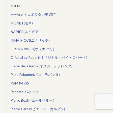
MJENT
MMA(メトロポリタン美術館)
MONET(モネ)
NAPIER(ネイピア)
NINA RICCI(ニナリッチ)
ORENA PARIS(オレナ パリ)
Original by Robert(オリジナル・バイ・ロバート)
Oscar de la Renta(オスカーデラレンタ)
Paco Rabanne(パコ・ラバンヌ)
P&M PARIS
Panetta(パネッタ)
Pierre Bex(ピエールベルー）
Pierre Cardin(ピエール・カルダン)