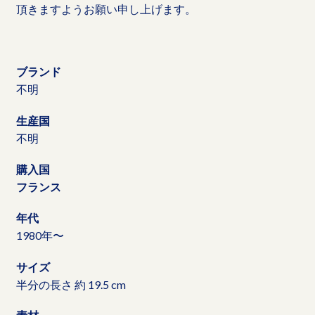
頂きますようお願い申し上げます。
ブランド
不明
生産国
不明
購入国
フランス
年代
1980年〜
サイズ
半分の長さ 約 19.5 cm