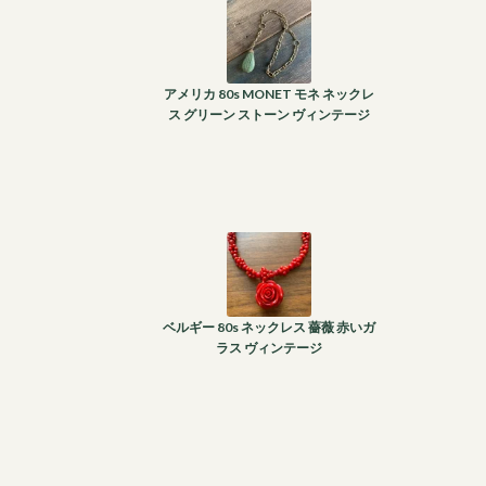
アメリカ 80s MONET モネ ネックレ
ス グリーン ストーン ヴィンテージ
ベルギー 80s ネックレス 薔薇 赤いガ
ラス ヴィンテージ