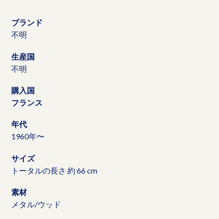
ブランド
不明
生産国
不明
購入国
フランス
年代
1960年〜
サイズ
トータルの長さ 約 66 cm
素材
メタル/ウッド