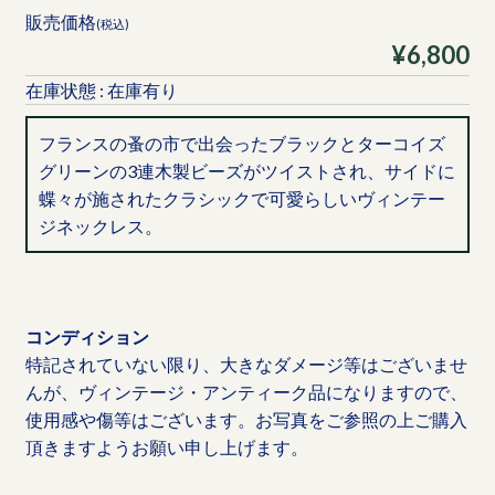
販売価格
(税込)
¥6,800
在庫状態 : 在庫有り
フランスの蚤の市で出会ったブラックとターコイズ
グリーンの3連木製ビーズがツイストされ、サイドに
蝶々が施されたクラシックで可愛らしいヴィンテー
ジネックレス。
コンディション
特記されていない限り、大きなダメージ等はございませ
んが、ヴィンテージ・アンティーク品になりますので、
使用感や傷等はございます。お写真をご参照の上ご購入
頂きますようお願い申し上げます。