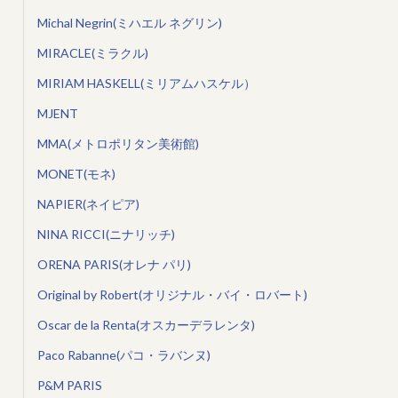
Michal Negrin(ミハエル ネグリン)
MIRACLE(ミラクル)
MIRIAM HASKELL(ミリアムハスケル）
MJENT
MMA(メトロポリタン美術館)
MONET(モネ)
NAPIER(ネイピア)
NINA RICCI(ニナリッチ)
ORENA PARIS(オレナ パリ)
Original by Robert(オリジナル・バイ・ロバート)
Oscar de la Renta(オスカーデラレンタ)
Paco Rabanne(パコ・ラバンヌ)
P&M PARIS