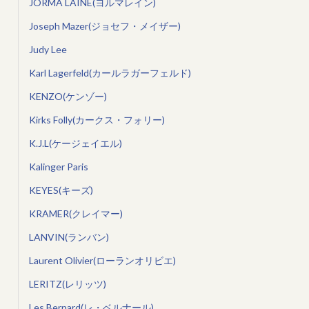
JORMA LAINE(ヨルマレイン)
Joseph Mazer(ジョセフ・メイザー)
Judy Lee
Karl Lagerfeld(カールラガーフェルド)
KENZO(ケンゾー)
Kirks Folly(カークス・フォリー)
K.J.L(ケージェイエル)
Kalinger Paris
KEYES(キーズ)
KRAMER(クレイマー)
LANVIN(ランバン)
Laurent Olivier(ローランオリビエ)
LERITZ(レリッツ)
Les Bernard(レ・ベルナール)