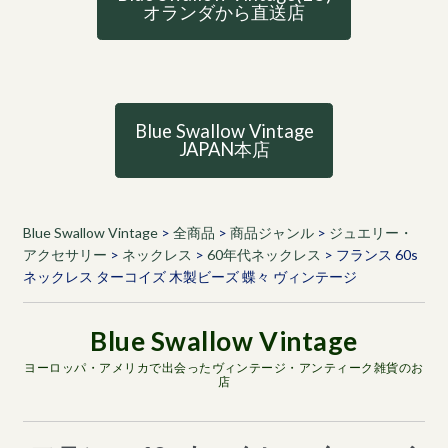
オランダから直送店
Blue Swallow Vintage
JAPAN本店
Blue Swallow Vintage
>
全商品
>
商品ジャンル
>
ジュエリー・
アクセサリー
>
ネックレス
>
60年代ネックレス
>
フランス 60s
ネックレス ターコイズ 木製ビーズ 蝶々 ヴィンテージ
ヨーロッパ・アメリカで出会ったヴィンテージ・アンティーク雑貨のお
店