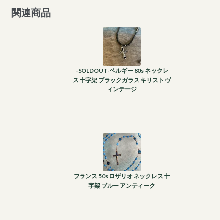
関連商品
-SOLDOUT-ベルギー 80s ネックレ
ス 十字架 ブラックガラス キリスト ヴ
ィンテージ
フランス 50s ロザリオ ネックレス 十
字架 ブルー アンティーク