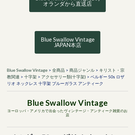
オランダから直送店
Blue Swallow Vintage
JAPAN本店
Blue Swallow Vintage
>
全商品
>
商品ジャンル
>
キリスト・宗
教関連
>
十字架
>
アクセサリー類(十字架)
>
ベルギー 50s ロザ
リオ ネックレス 十字架 ブルーガラス アンティーク
ヨーロッパ・アメリカで出会ったヴィンテージ・アンティーク雑貨のお
店