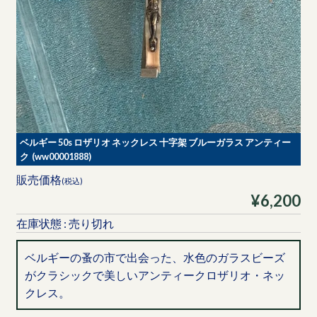
ベルギー 50s ロザリオ ネックレス 十字架 ブルーガラス アンティー
ク (ww00001888)
販売価格
(税込)
¥6,200
在庫状態 : 売り切れ
ベルギーの蚤の市で出会った、水色のガラスビーズ
がクラシックで美しいアンティークロザリオ・ネッ
クレス。