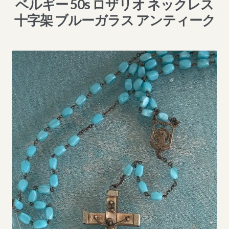
ベルギー 50s ロザリオ ネックレス
十字架 ブルーガラス アンティーク