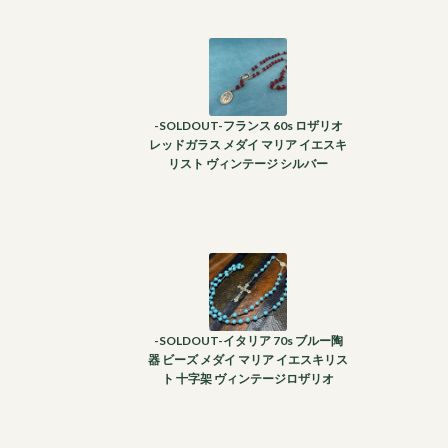
-SOLDOUT-フランス 60s ロザリオ
レッドガラス メダイ マリア イエスキ
リスト ヴィンテージ シルバー
-SOLDOUT-イタリア 70s ブルー陶
器 ビーズ メダイ マリア イエスキリス
ト 十字架 ヴィンテージロザリオ