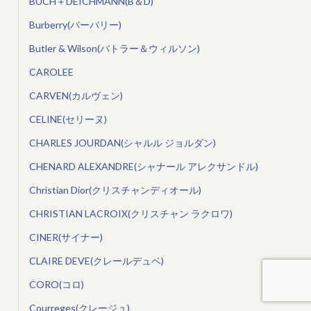
BUCH＋DEICHMANN(B＆D)
Burberry(バーバリー)
Butler & Wilson(バトラー＆ウィルソン)
CAROLEE
CARVEN(カルヴェン)
CELINE(セリーヌ)
CHARLES JOURDAN(シャルル ジョルダン)
CHENARD ALEXANDRE(シャナール アレクサンドル)
Christian Dior(クリスチャンディオール)
CHRISTIAN LACROIX(クリスチャン ラクロワ)
CINER(サイナー)
CLAIRE DEVE(クレールデュベ)
CORO(コロ)
Courreges(クレージュ)