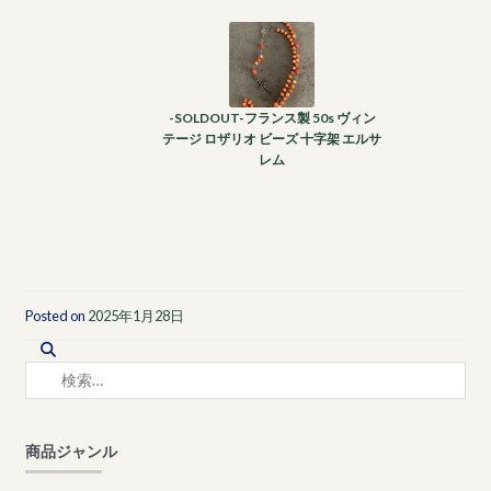
-SOLDOUT-フランス製 50s ヴィン
テージ ロザリオ ビーズ 十字架 エルサ
レム
Posted on
2025年1月28日
検
索:
商品ジャンル