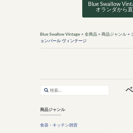
Blue Swallow Vin
オランダから
Blue Swallow Vintage
>
全商品
>
商品ジャンル
>
ョンパール ヴィンテージ
ベ
検
索:
商品ジャンル
食器・キッチン雑貨