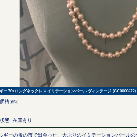
ギー 70s ロングネックレス イミテーションパール ヴィンテージ (GC0000472)
価格
(税込)
状態 : 在庫有り
ルギーの蚤の市で出会った、大ぶりのイミテーションパールの