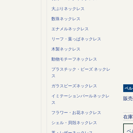
大ぶりネックレス
数珠ネックレス
エナメルネックレス
リーフ・葉っぱネックレス
木製ネックレス
動物モチーフネックレス
プラスチック・ビーズ ネックレ
ス
ガラスビーズネックレス
ベル
イミテーションパールネックレ
販売
ス
フラワー・お花ネックレス
在庫
シェル・貝殻ネックレス
ベ
革・レザーネックレス