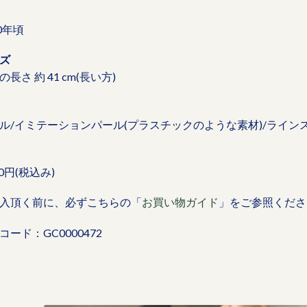
60年頃
ズ
の長さ 約 41 cm(長い方)
ル/イミテーションパール(プラスチックのような素材)/ライン
00円(税込み)
入頂く前に、必ずこちらの「
お買い物ガイド
」をご参照くださ
コード：GC0000472