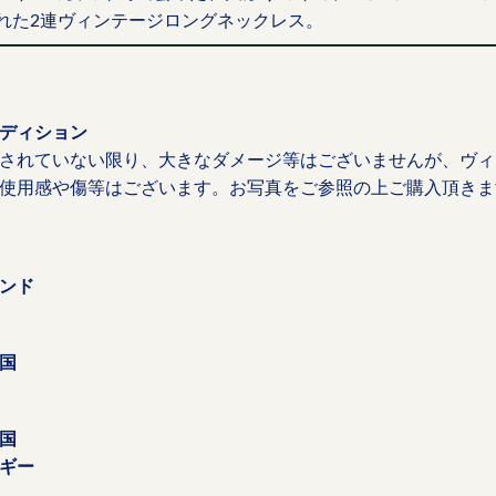
れた2連ヴィンテージロングネックレス。
ディション
されていない限り、大きなダメージ等はございませんが、ヴィ
使用感や傷等はございます。お写真をご参照の上ご購入頂きま
ンド
国
国
ギー