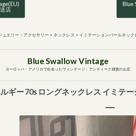
tage(EU)
Blue 
直送店
ジュエリー・アクセサリー
>
ネックレス
>
イミテーションパールネック
ヨーロッパ・アメリカで出会ったヴィンテージ・アンティーク雑貨のお店
ルギー 70s ロングネックレス イミテ