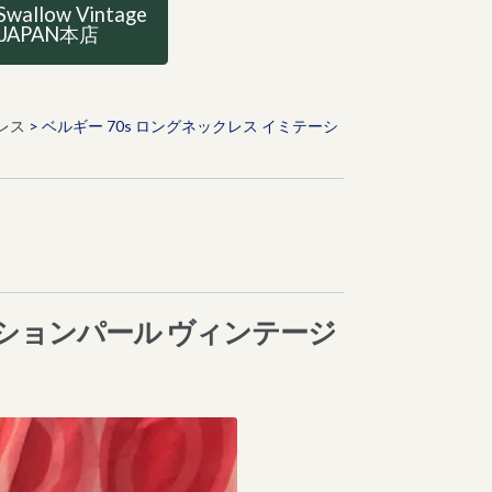
Swallow Vintage
JAPAN本店
レス
>
ベルギー 70s ロングネックレス イミテーシ
ーションパール ヴィンテージ