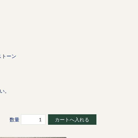
ストーン
い。
数量