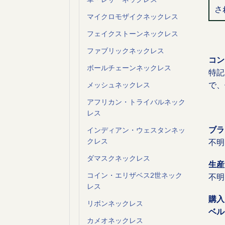
さ
マイクロモザイクネックレス
フェイクストーンネックレス
ファブリックネックレス
コン
ボールチェーンネックレス
特記
で、
メッシュネックレス
アフリカン・トライバルネック
レス
ブラ
インディアン・ウェスタンネッ
クレス
不明
ダマスクネックレス
生産
コイン・エリザベス2世ネック
不明
レス
購入
リボンネックレス
ベル
カメオネックレス