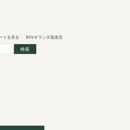
ートを見る
BSVオランダ発送店