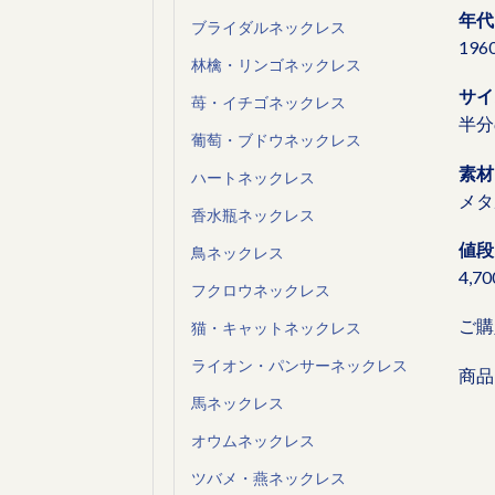
年代
ブライダルネックレス
19
林檎・リンゴネックレス
サイ
苺・イチゴネックレス
半分
葡萄・ブドウネックレス
素材
ハートネックレス
メタ
香水瓶ネックレス
値段
鳥ネックレス
4,7
フクロウネックレス
ご購
猫・キャットネックレス
ライオン・パンサーネックレス
商品
馬ネックレス
オウムネックレス
ツバメ・燕ネックレス