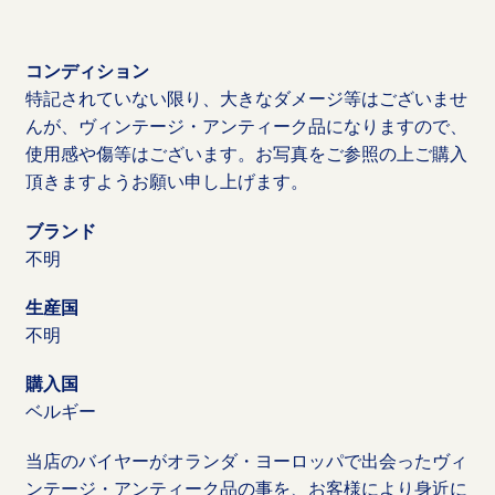
コンディション
特記されていない限り、大きなダメージ等はございませ
んが、ヴィンテージ・アンティーク品になりますので、
使用感や傷等はございます。お写真をご参照の上ご購入
頂きますようお願い申し上げます。
ブランド
不明
生産国
不明
購入国
ベルギー
当店のバイヤーがオランダ・ヨーロッパで出会ったヴィ
ンテージ・アンティーク品の事を、お客様により身近に