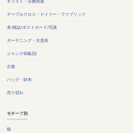
キリスト・宗教関連
テーブルクロス・ドイリー・ファブリック
本/雑誌/ポストカード/写真
ガーデニング・古道具
ジャンク(B級品)
古着
バッグ・財布
売り切れ
モチーフ別
猫