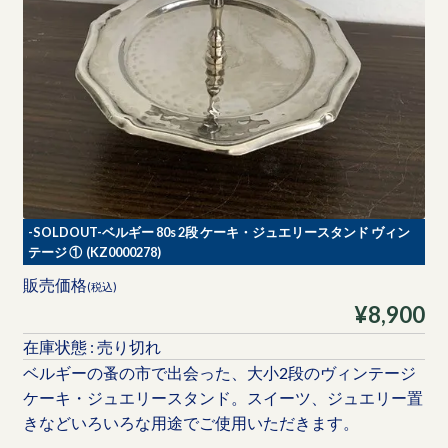
-SOLDOUT-ベルギー 80s 2段 ケーキ・ジュエリースタンド ヴィン
テージ ① (KZ0000278)
販売価格
(税込)
¥8,900
在庫状態 : 売り切れ
ベルギーの蚤の市で出会った、大小2段のヴィンテージ
ケーキ・ジュエリースタンド。スイーツ、ジュエリー置
きなどいろいろな用途でご使用いただきます。