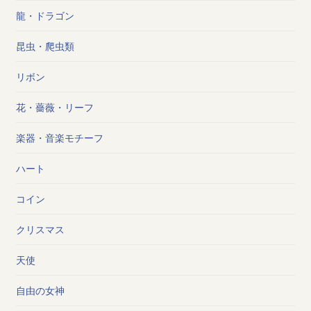
龍・ドラゴン
昆虫・爬虫類
リボン
花・薔薇・リーフ
楽器・音楽モチーフ
ハート
コイン
クリスマス
天使
自由の女神