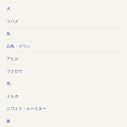
犬
ツバメ
鳥
白鳥・スワン
アヒル
フクロウ
馬
イルカ
ニワトリ・ルースター
象