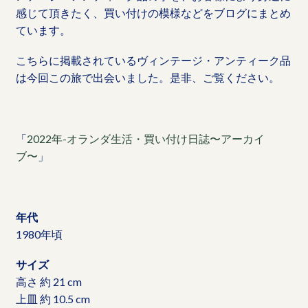
感じて頂きたく、買い付けの模様などをブログにまとめ
ています。
こちらに掲載されているヴィンテージ・アンティーク品
は今回この旅で出会いました。是非、ご覧ください。
「
2022年-オランダ生活・買い付け日誌〜アーカイ
ブ〜
」
年代
1980年頃
サイズ
高さ 約 21 cm
上皿 約 10.5 cm