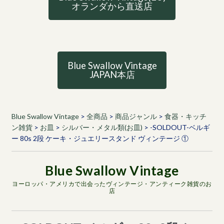
オランダから直送店
Blue Swallow Vintage
JAPAN本店
Blue Swallow Vintage
>
全商品
>
商品ジャンル
>
食器・キッチ
ン雑貨
>
お皿
>
シルバー・メタル類(お皿)
>
-SOLDOUT-ベルギ
ー 80s 2段 ケーキ・ジュエリースタンド ヴィンテージ ①
ヨーロッパ・アメリカで出会ったヴィンテージ・アンティーク雑貨のお
店