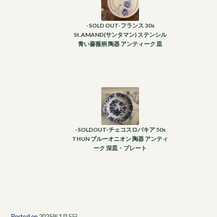
-SOLD OUT-フランス 30s
St.AMAND(サンタマン) ステンシル
青い薔薇柄 陶器 アンティーク 皿
-SOLDOUT-チェコスロバキア 50s
THUN ブルーオニオン 陶器 アンティ
ーク 深皿・プレート
Posted on
2025年1月5日