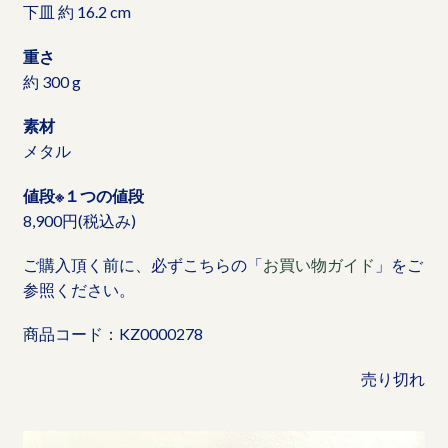
下皿 約 16.2 cm
重さ
約 300 g
素材
メタル
値段※１つの値段
8,900円(税込み)
ご購入頂く前に、必ずこちらの「
お買い物ガイド
」をご
参照ください。
商品コード：KZ0000278
売り切れ