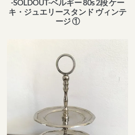
-SOLDOUT-ベルギー 80s 2段 ケー
キ・ジュエリースタンド ヴィンテ
ージ ①