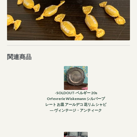
関連商品
-SOLDOUT-ベルギー 20s
Orfevrerie Wiskemann シルバープ
レート お皿 アールデコ 花リム シャビ
― ヴィンテージ・アンティーク