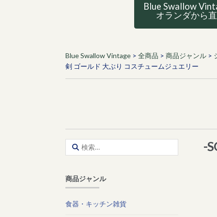
Blue Swallow Vin
オランダから
Blue Swallow Vintage
>
全商品
>
商品ジャンル
>
剣 ゴールド 大ぶり コスチュームジュエリー
-
検
索:
商品ジャンル
食器・キッチン雑貨