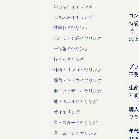
ゆらゆらイヤリング
コン
ふさふさイヤリング
特記
枝垂れイヤリング
で、
ボヘミアン調イヤリング
の上
十字架イヤリング
蝶々イヤリング
ブラ
林檎・リンゴイヤリング
不明
葡萄・ブドウイヤリング
生産
羽・フェザーイヤリング
不明
蛙・カエルイヤリング
購入
犬イヤリング
フラ
星・スターイヤリング
年代
月・ムーンイヤリング
19