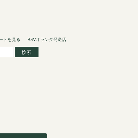
ートを見る
BSVオランダ発送店