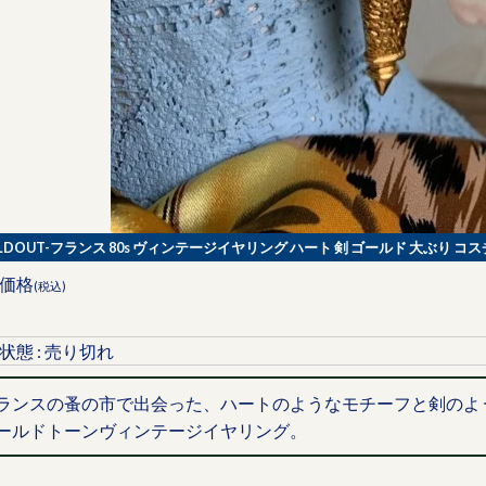
OLDOUT-フランス 80s ヴィンテージイヤリング ハート 剣 ゴールド 大ぶり コスチ
価格
(税込)
状態 : 売り切れ
ランスの蚤の市で出会った、ハートのようなモチーフと剣のよ
ールドトーンヴィンテージイヤリング。