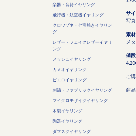
楽器・音符イヤリング
サイ
飛行機・航空機イヤリング
写真
クロワゾネ・七宝焼きイヤリン
グ
素材
メタ
レザー・フェイクレザーイヤリ
ング
値段
メッシュイヤリング
4,2
カメオイヤリング
ご購
ピエロイヤリング
商品
刺繍・ファブリックイヤリング
マイクロモザイクイヤリング
木製イヤリング
陶器イヤリング
ダマスクイヤリング