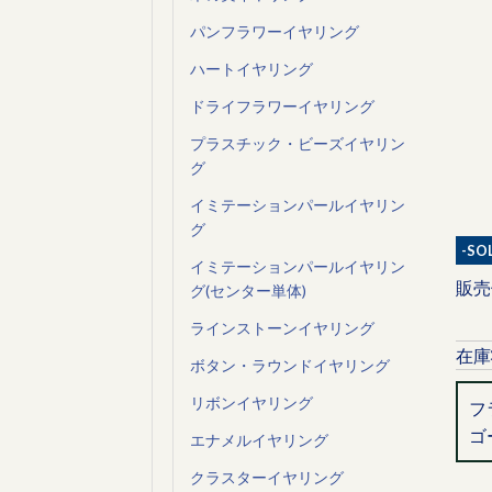
パンフラワーイヤリング
ハートイヤリング
ドライフラワーイヤリング
プラスチック・ビーズイヤリン
グ
イミテーションパールイヤリン
グ
-S
イミテーションパールイヤリン
販売
グ(センター単体)
ラインストーンイヤリング
在庫
ボタン・ラウンドイヤリング
リボンイヤリング
フ
ゴ
エナメルイヤリング
クラスターイヤリング