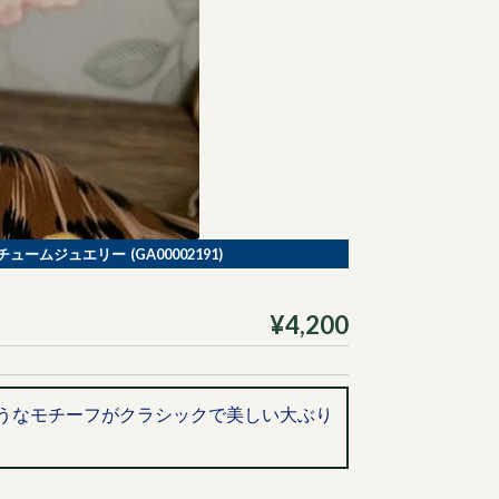
ュームジュエリー (GA00002191)
¥4,200
うなモチーフがクラシックで美しい大ぶり