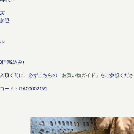
ズ
参照
ル
00円(税込み)
入頂く前に、必ずこちらの「
お買い物ガイド
」をご参照くださ
コード：GA00002191