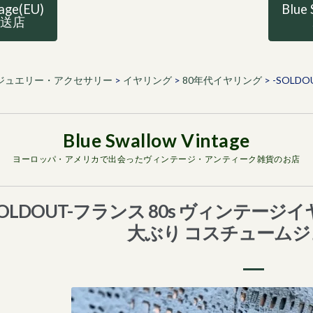
tage(EU)
Blue 
直送店
ジュエリー・アクセサリー
>
イヤリング
>
80年代イヤリング
>
-SOLD
ヨーロッパ・アメリカで出会ったヴィンテージ・アンティーク雑貨のお店
SOLDOUT-フランス 80s ヴィンテージ
大ぶり コスチューム