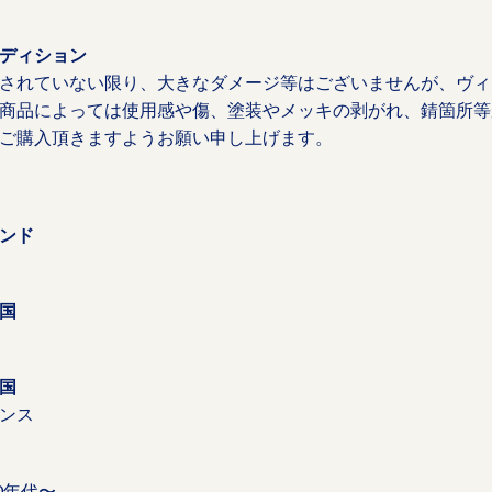
ディション
されていない限り、大きなダメージ等はございませんが、ヴィ
商品によっては使用感や傷、塗装やメッキの剥がれ、錆箇所等
ご購入頂きますようお願い申し上げます。
ンド
国
国
ンス
80年代〜