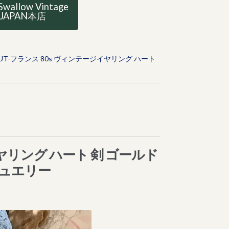
Swallow Vintage
JAPAN本店
OUT-フランス 80s ヴィンテージイヤリング ハート
イヤリング ハート 剣 ゴールド
ジュエリー