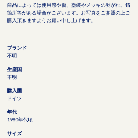
商品によっては使用感や傷、塗装やメッキの剥がれ、錆
箇所等がある場合がございます。お写真をご参照の上ご
購入頂きますようお願い申し上げます。
ブランド
不明
生産国
不明
購入国
ドイツ
年代
1980年代頃
サイズ