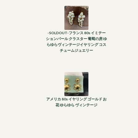
-SOLDOUT-フランス 80s イミテー
ションパール クラスター 葡萄の房 ゆ
らゆらヴィンテージイヤリング コス
チュームジュエリー
アメリカ 80s イヤリング ゴールド お
花 ゆらゆら ヴィンテージ