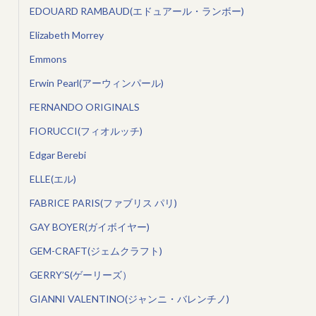
EDOUARD RAMBAUD(エドュアール・ランボー)
Elizabeth Morrey
Emmons
Erwin Pearl(アーウィンパール)
FERNANDO ORIGINALS
FIORUCCI(フィオルッチ)
Edgar Berebi
ELLE(エル)
FABRICE PARIS(ファブリス パリ)
GAY BOYER(ガイボイヤー)
GEM-CRAFT(ジェムクラフト)
GERRY’S(ゲーリーズ）
GIANNI VALENTINO(ジャンニ・バレンチノ)