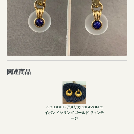
関連商品
-SOLDOUT-アメリカ 80s AVON エ
イボン イヤリング ゴールド ヴィンテ
ージ