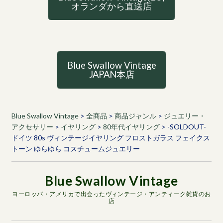
オランダから直送店
Blue Swallow Vintage
JAPAN本店
Blue Swallow Vintage
>
全商品
>
商品ジャンル
>
ジュエリー・
アクセサリー
>
イヤリング
>
80年代イヤリング
>
-SOLDOUT-
ドイツ 80s ヴィンテージイヤリング フロストガラス フェイクス
トーン ゆらゆら コスチュームジュエリー
ヨーロッパ・アメリカで出会ったヴィンテージ・アンティーク雑貨のお
店